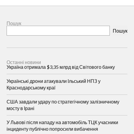
Пошук
Пошук
Останні новини
Україна отримала $3,35 млрд від Світового банку
Українські дрони атакували Ільський НПЗ у
Краснодарському краї
США завдали удару по стратегічному залізничному
мосту в Ірані
У Львові після нападу на автомобіль ТЦК учасники
інциденту публічно попросили вибачення