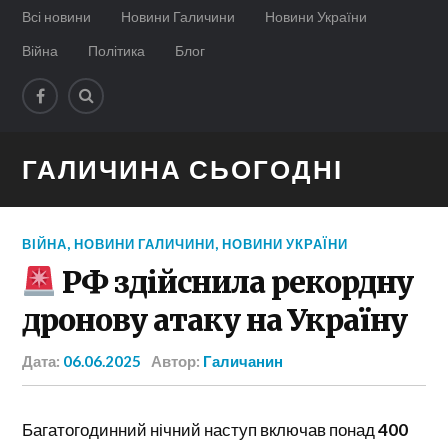
Всі новини
Новини Галичини
Новини України
Війна
Політика
Блог
ГАЛИЧИНА СЬОГОДНІ
ВІЙНА
,
НОВИНИ ГАЛИЧИНИ
,
НОВИНИ УКРАЇНИ
РФ здійснила рекордну
дронову атаку на Україну
Дата:
06.06.2025
Автор:
Галичанин
Багатогодинний нічний наступ включав понад
400