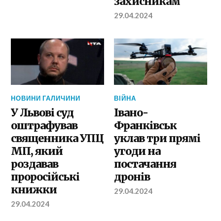
захисникам
29.04.2024
НОВИНИ ГАЛИЧИНИ
ВІЙНА
У Львові суд
Івано-
оштрафував
Франківськ
священника УПЦ
уклав три прямі
МП, який
угоди на
роздавав
постачання
проросійські
дронів
книжки
29.04.2024
29.04.2024