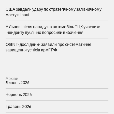
США завдали удару по стратегічному залізничному
мосту в Ірані
У Львові після нападу на автомобіль ТЦК учасники
інциденту публічно попросили вибачення
OSINT-дослідники заявили про систематичне
завищення успіхів армії РФ
Архіви
Липень 2026
Червень 2026
Травень 2026