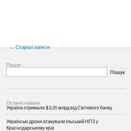
Старіші записи
Пошук
Пошук
Останні новини
Україна отримала $3,35 млрд від Світового банку
Українські дрони атакували Ільський НПЗ у
Краснодарському краї