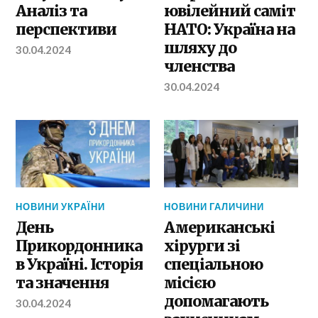
Аналіз та
ювілейний саміт
перспективи
НАТО: Україна на
шляху до
30.04.2024
членства
30.04.2024
НОВИНИ УКРАЇНИ
НОВИНИ ГАЛИЧИНИ
День
Американські
Прикордонника
хірурги зі
в Україні. Історія
спеціальною
та значення
місією
допомагають
30.04.2024