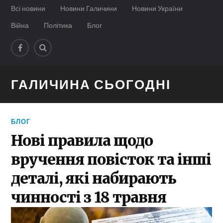
Всі новини
Новини Галичини
Новини України
Війна
Політика
Блог
ГАЛИЧИНА СЬОГОДНІ
БЛОГ
Нові правила щодо
вручення повісток та інші
деталі, які набирають
чинності з 18 травня