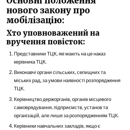
Основні положення
нового закону про
мобілізацію:
Хто уповноважений на
вручення повісток:
Представники ТЦК, які мають на це наказ
керівника ТЦК.
Виконавчі органи сільських, селищних та
міських рад, за умови наявності розпорядження
ТЦК.
Керівництво держорганів, органів місцевого
самоврядування, підприємств, установ та
організацій, але лише за розпорядженням ТЦК.
Керівники навчальних закладів, якщо є