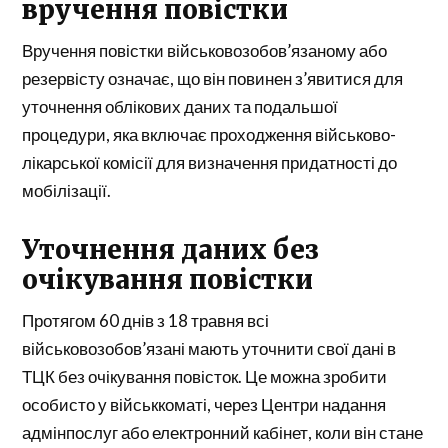
вручення повістки
Вручення повістки військовозобов’язаному або
резервісту означає, що він повинен з’явитися для
уточнення облікових даних та подальшої
процедури, яка включає проходження військово-
лікарської комісії для визначення придатності до
мобілізації.
Уточнення даних без
очікування повістки
Протягом 60 днів з 18 травня всі
військовозобов’язані мають уточнити свої дані в
ТЦК без очікування повісток. Це можна зробити
особисто у військкоматі, через Центри надання
адмінпослуг або електронний кабінет, коли він стане