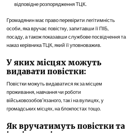
відповідне розпорядження ТЦК.
Громадянин має право перевірити легітимність
особи, яка вручає повістку, запитавши її ПІБ,
посаду, а також показавши службове посвідчення та
наказ керівника ТЦК, який її уповноважив.
У яких місцях можуть
видавати повістки:
Повістки можуть видаватися як за місцем
проживання, навчання чи роботи
військовозобов’язаного, так і на вулицях, у
громадських місцях, на блокпостах тощо.
Як вручатимуть повістки та