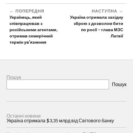
ПОПЕРЕДНЯ
НАСТУПНА
Українець, який
Україна отримала західну
співпрацював з
зброю з дозволом бити
російськими агентами,
по росії – глава МЗС
отримав семирічний
Латвії
термін ув’язнення
Пошук
Пошук
Останні новини
Україна отримала $3,35 млрд від Світового банку