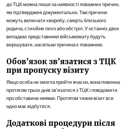
до ТЦК можна лише за наявності поважних причин,
які підтверджені документально. Такі причини
можуть включати хворобу, смерть близького
родича, стихійне лихо або обстріл. У останніх двох
випадках представники військкомату будуть
вирішувати, наскільки причина є поважною.
Обов’язок зв’язатися з ТЦК
при пропуску візиту
Якщо особа не змогла прийти вчасно, вона повинна
протягом трьох днів зв’язатися з ТЦК і повідомити
про обставини неявки. Протягом тижня візит все
одно має відбутися.
Додаткові процедури після