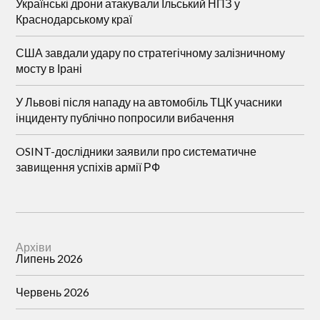
Українські дрони атакували Ільський НПЗ у
Краснодарському краї
США завдали удару по стратегічному залізничному
мосту в Ірані
У Львові після нападу на автомобіль ТЦК учасники
інциденту публічно попросили вибачення
OSINT-дослідники заявили про систематичне
завищення успіхів армії РФ
Архіви
Липень 2026
Червень 2026