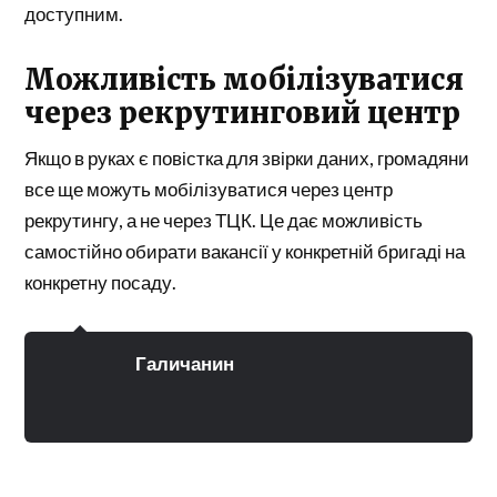
доступним.
Можливість мобілізуватися
через рекрутинговий центр
Якщо в руках є повістка для звірки даних, громадяни
все ще можуть мобілізуватися через центр
рекрутингу, а не через ТЦК. Це дає можливість
самостійно обирати вакансії у конкретній бригаді на
конкретну посаду.
Галичанин