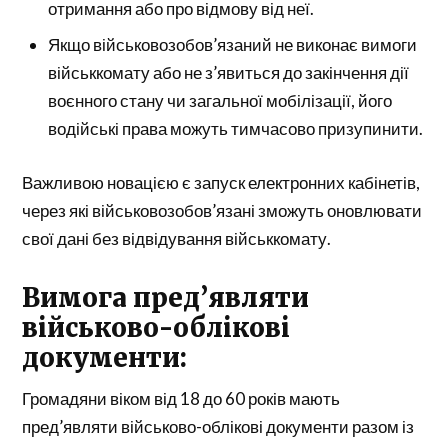
отримання або про відмову від неї.
Якщо військовозобов’язаний не виконає вимоги
військкомату або не з’явиться до закінчення дії
воєнного стану чи загальної мобілізації, його
водійські права можуть тимчасово призупинити.
Важливою новацією є запуск електронних кабінетів,
через які військовозобов’язані зможуть оновлювати
свої дані без відвідування військкомату.
Вимога пред’являти
військово-облікові
документи:
Громадяни віком від 18 до 60 років мають
пред’являти військово-облікові документи разом із