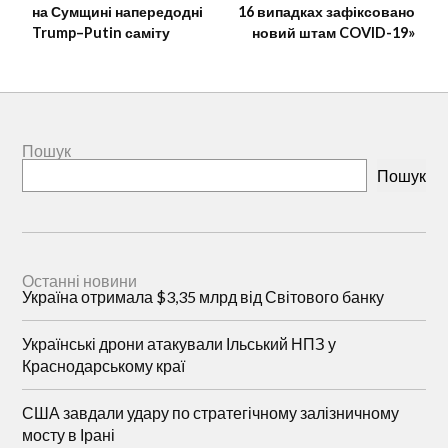
на Сумщині напередодні
16 випадках зафіксовано
Trump–Putin саміту
новий штам COVID-19»
Пошук
Пошук
Останні новини
Україна отримала $3,35 млрд від Світового банку
Українські дрони атакували Ільський НПЗ у
Краснодарському краї
США завдали удару по стратегічному залізничному
мосту в Ірані