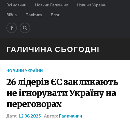
Всі новини
Новини Галичини
Новини України
Війна
Політика
Блог
ГАЛИЧИНА СЬОГОДНІ
НОВИНИ УКРАЇНИ
26 лідерів ЄС закликають
не ігнорувати Україну на
переговорах
Дата:
12.08.2025
Автор:
Галичанин