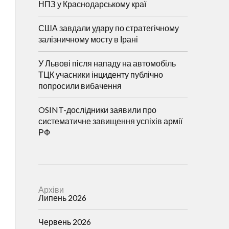
НПЗ у Краснодарському краї
США завдали удару по стратегічному
залізничному мосту в Ірані
У Львові після нападу на автомобіль
ТЦК учасники інциденту публічно
попросили вибачення
OSINT-дослідники заявили про
систематичне завищення успіхів армії
РФ
Архіви
Липень 2026
Червень 2026