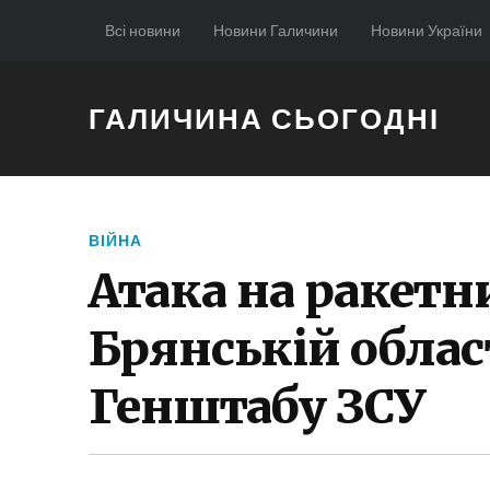
Всі новини
Новини Галичини
Новини України
ГАЛИЧИНА СЬОГОДНІ
ВІЙНА
Атака на ракетн
Брянській област
Генштабу ЗСУ