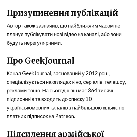
Призупинення публікацій
Автор також зазначив, що найближчим часом не
планує публікувати нові відео на каналі, або вони
будуть нерегулярними.
Про GeekJournal
Канал GeekJournal, заснований у 2012 році,
спеціалізується на оглядах кіно, серіалів, телешоу,
реклами тощо. На сьогодні він має 364 тисячі
підписників та входить до списку 10
українськомовних каналів з найбільшою кількістю
платних підписок на Patreon.
Підсилення армійської