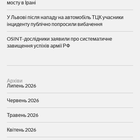
мосту в Ірані
У Львові після нападу на автомобіль ТЦК учасники
інциденту публічно попросили вибачення
OSINT-дослідники заявили про систематичне
завищення успіхів армії РФ
Архіви
Липень 2026
Червень 2026
Травень 2026
Квітень 2026