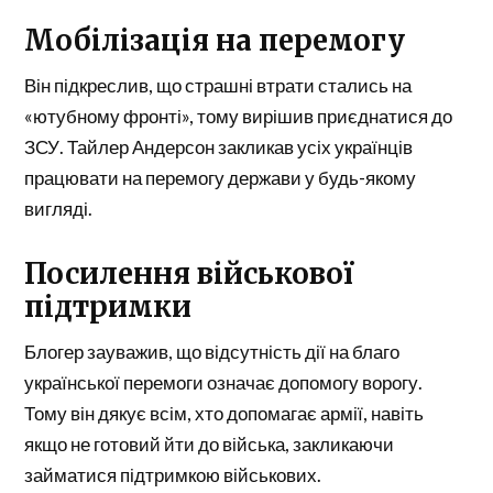
Мобілізація на перемогу
Він підкреслив, що страшні втрати стались на
«ютубному фронті», тому вирішив приєднатися до
ЗСУ. Тайлер Андерсон закликав усіх українців
працювати на перемогу держави у будь-якому
вигляді.
Посилення військової
підтримки
Блогер зауважив, що відсутність дії на благо
української перемоги означає допомогу ворогу.
Тому він дякує всім, хто допомагає армії, навіть
якщо не готовий йти до війська, закликаючи
займатися підтримкою військових.