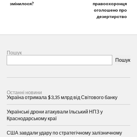
змінилося?
правоохоронця
оголошено про
дезертирство
Пошук
Пошук
Останні новини
Україна отримала $3,35 млрд від Світового банку
Українські дрони атакували Ільський НПЗ у
Краснодарському краї
США завдали удару по стратегічному залізничному