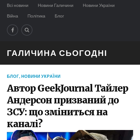
Всі новини
Новини Галичини
Новини України
Війна
Політика
Блог
ГАЛИЧИНА СЬОГОДНІ
БЛОГ
,
НОВИНИ УКРАЇНИ
Автор GeekJournal Тайлер
Андерсон призваний до
ЗСУ: що зміниться на
каналі?