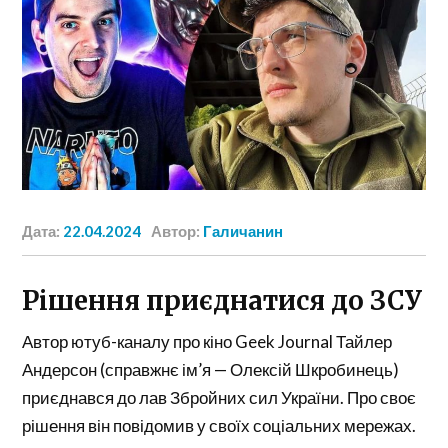
Дата:
22.04.2024
Автор:
Галичанин
Рішення приєднатися до ЗСУ
Автор ютуб-каналу про кіно Geek Journal Тайлер
Андерсон (справжнє ім’я — Олексій Шкробинець)
приєднався до лав Збройних сил України. Про своє
рішення він повідомив у своїх соціальних мережах.