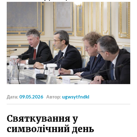
Дата:
09.05.2026
Автор:
ugwsytfndkl
Святкування у
символічний день