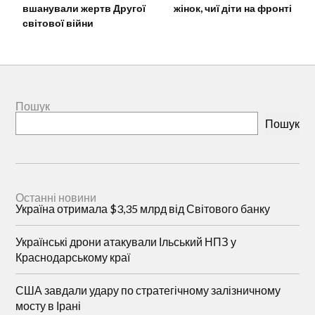
вшанували жертв Другої
жінок, чиї діти на фронті
світової війни
Пошук
Пошук
Останні новини
Україна отримала $3,35 млрд від Світового банку
Українські дрони атакували Ільський НПЗ у
Краснодарському краї
США завдали удару по стратегічному залізничному
мосту в Ірані