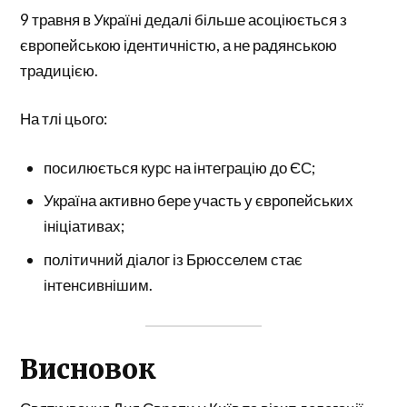
9 травня в Україні дедалі більше асоціюється з
європейською ідентичністю, а не радянською
традицією.
На тлі цього:
посилюється курс на інтеграцію до ЄС;
Україна активно бере участь у європейських
ініціативах;
політичний діалог із Брюсселем стає
інтенсивнішим.
Висновок