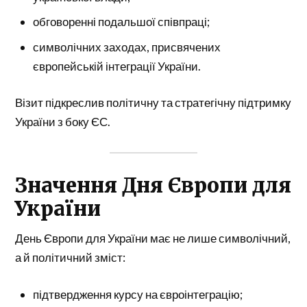
обговоренні подальшої співпраці;
символічних заходах, присвячених
європейській інтеграції України.
Візит підкреслив політичну та стратегічну підтримку
України з боку ЄС.
Значення Дня Європи для
України
День Європи для України має не лише символічний,
а й політичний зміст:
підтвердження курсу на євроінтеграцію;