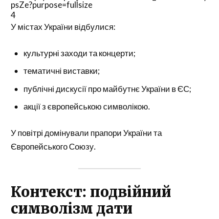
4
У містах України відбулися:
культурні заходи та концерти;
тематичні виставки;
публічні дискусії про майбутнє України в ЄС;
акції з європейською символікою.
У повітрі домінували прапори України та
Європейського Союзу.
Контекст: подвійний
символізм дати