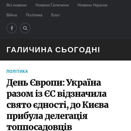
Всі новини
Новини Галичини
Новини України
Війна
Політика
Блог
ГАЛИЧИНА СЬОГОДНІ
ПОЛІТИКА
День Європи: Україна
разом із ЄС відзначила
свято єдності, до Києва
прибула делегація
топпосадовців