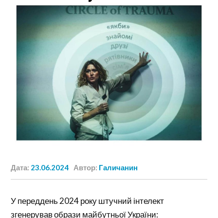
Дата:
23.06.2024
Автор:
Галичанин
У переддень 2024 року штучний інтелект
згенерував образи майбутньої України: