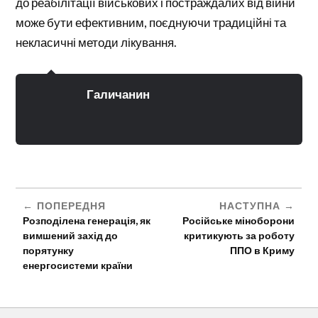
до реабілітації військових і постраждалих від війни
може бути ефективним, поєднуючи традиційні та
некласичні методи лікування.
Галичанин
ПОПЕРЕДНЯ
НАСТУПНА
Розподілена генерація, як
Російське міноборони
вимшений захід до
критикують за роботу
порятунку
ППО в Криму
енергосистеми країни