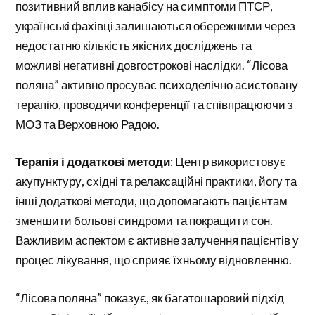
позитивний вплив канабісу на симптоми ПТСР,
українські фахівці залишаються обережними через
недостатню кількість якісних досліджень та
можливі негативні довгострокові наслідки. “Лісова
поляна” активно просуває психоделічно асистовану
терапію, проводячи конференції та співпрацюючи з
МОЗ та Верховною Радою.
Терапія і додаткові методи
: Центр використовує
акупунктуру, східні та релаксаційні практики, йогу та
інші додаткові методи, що допомагають пацієнтам
зменшити больові синдроми та покращити сон.
Важливим аспектом є активне залучення пацієнтів у
процес лікування, що сприяє їхньому відновленню.
“Лісова поляна” показує, як багатошаровий підхід