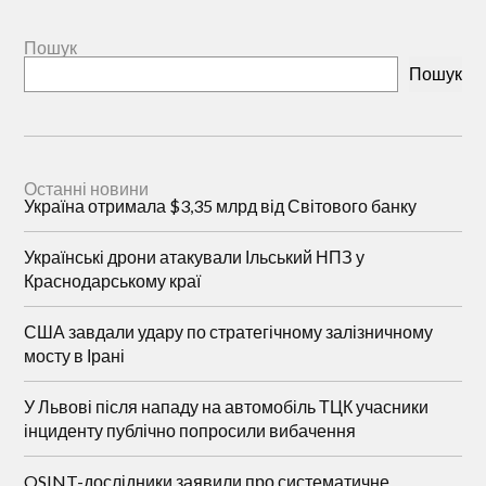
Пошук
Пошук
Останні новини
Україна отримала $3,35 млрд від Світового банку
Українські дрони атакували Ільський НПЗ у
Краснодарському краї
США завдали удару по стратегічному залізничному
мосту в Ірані
У Львові після нападу на автомобіль ТЦК учасники
інциденту публічно попросили вибачення
OSINT-дослідники заявили про систематичне