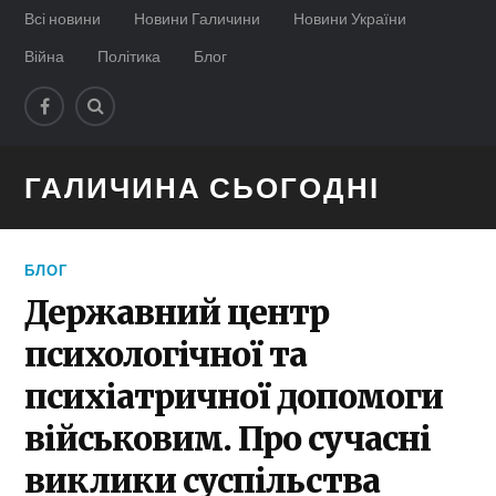
Всі новини
Новини Галичини
Новини України
Війна
Політика
Блог
ГАЛИЧИНА СЬОГОДНІ
БЛОГ
Державний центр
психологічної та
психіатричної допомоги
військовим. Про сучасні
виклики суспільства