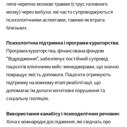
легкі черепно-мозкові травми (струс головного
мозку) через вибухи, які часто супроводжуються
психологічними аспектами, такими як втрата
близьких.
Психологічна підтримка і програми кураторства
:
Програма кураторства, фінансована фондом
“Відродження”, забезпечує постійний супровід
пацієнтів клінічними кейс-менеджерами, що значно
покращує якість допомоги. Пацієнти отримують
підтримку на кожному етапі реабілітації, що
допомагає їм долати когнітивні порушення та
соціальну ізоляцію.
Використання канабісу і психоделічних речовин
:
Хоча є міжнародні дослідження, які свідчать про