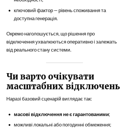
ключовий фактор — рівень споживання та
доступна генерація.
Окремо наголошується, що рішення про
відключення ухвалюються оперативно і залежать
від реального стану системи.
Чи варто очікувати
масштабних відключень
Наразі базовий сценарій виглядає так:
масові відключення не є гарантованими
;
можливі локальні або погодинні обмеження;