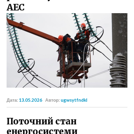
АЕС
Дата:
13.05.2026
Автор:
ugwsytfndkl
Поточний стан
енергосистеми