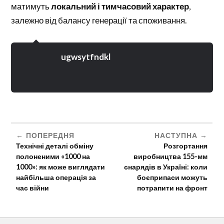
матимуть
локальний і тимчасовий характер
,
залежно від балансу генерації та споживання.
ugwsytfndkl
ПОПЕРЕДНЯ
НАСТУПНА
Технічні деталі обміну
Розгортання
полоненими «1000 на
виробництва 155-мм
1000»: як може виглядати
снарядів в Україні: коли
найбільша операція за
боєприпаси можуть
час війни
потрапити на фронт