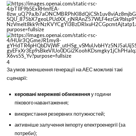
4
За умов зменшення генерації на АЕС можливі такі
сценарії:
керовані мережеві обмеження
у години
пікового навантаження;
використання резервних потужностей;
активніше залучення імпорту електроенергії (за
потреби);