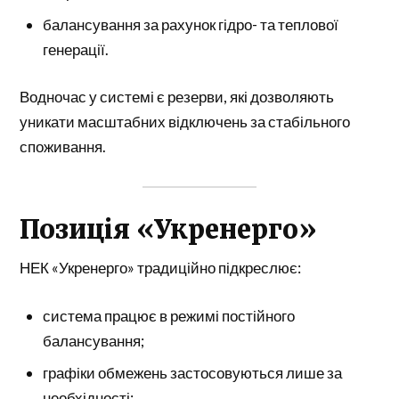
балансування за рахунок гідро- та теплової
генерації.
Водночас у системі є резерви, які дозволяють
уникати масштабних відключень за стабільного
споживання.
Позиція «Укренерго»
НЕК «Укренерго»
традиційно підкреслює:
система працює в режимі постійного
балансування;
графіки обмежень застосовуються лише за
необхідності;