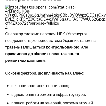
4
Оператор системи передачі
НЕК «Укренерго»
повідомляє, що енергосистема України станом на
травень залишається
контрольованою, але
вразливою до пікових навантажень та
ремонтних кампаній
.
Основні фактори, що впливають на баланс:
сезонне зростання споживання;
відновлення та ремонти інфраструктури;
планові роботи на генерації, зокрема атомній.