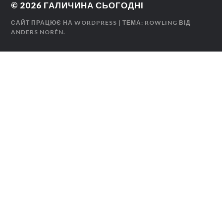
© 2026
ГАЛИЧИНА СЬОГОДНІ
САЙТ ПРАЦЮЄ НА WORDPRESS
| ТЕМА: ROWLING ВІД
ANDERS NORÉN
.