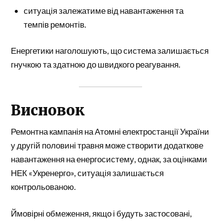
ситуація залежатиме від навантаження та
темпів ремонтів.
Енергетики наголошують, що система залишається
гнучкою та здатною до швидкого реагування.
Висновок
Ремонтна кампанія на
Атомні електростанції України
у другій половині травня може створити додаткове
навантаження на енергосистему, однак, за оцінками
НЕК «Укренерго»
, ситуація залишається
контрольованою.
Ймовірні обмеження, якщо і будуть застосовані,