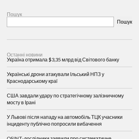
Пошук
Пошук
Останні новини
Україна отримала $3,35 млрд від Світового банку
Українські дрони атакували Ільський НПЗ у
Краснодарському краї
США завдали удару по стратегічному залізничному
мосту в Ірані
У Львові після нападу на автомобіль ТЦК учасники
інциденту публічно попросили вибачення
OSINT-дослідники заявили про систематичне