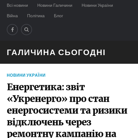
Всі новини
Новини Галичини
Новини України
Війна
Політика
Блог
ГАЛИЧИНА СЬОГОДНІ
НОВИНИ УКРАЇНИ
Енергетика: звіт
«Укренерго» про стан
енергосистеми та ризики
відключень через
ремонтну кампанію на