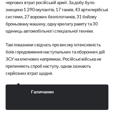
чергових втрат російській армії. За добу було
знищено 1 290 окупантів, 17 танків, 43 артилерійські
системи, 27 ворожих безпілотників, 31 бойову
броньовану машину, одну крилату ракету та 30
одиниць автомобільної і спеціальної техніки.
Такі показники свідчать про високу інтенсивність
боїв і продовження наступальних та оборонних дій
ЗСУ на ключових напрямках. Російські війська не
припиняють спроб наступу, однак зазнають
серйозних втрат щодня.
Галичанин