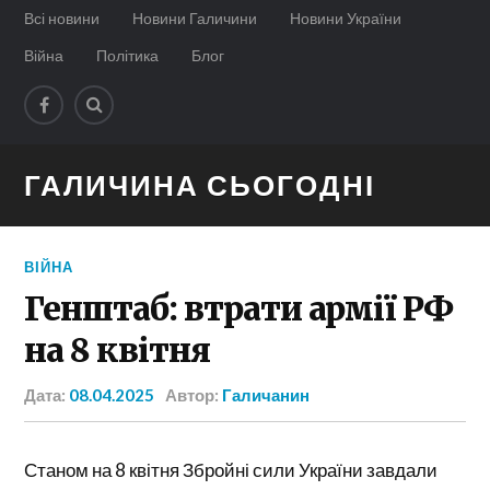
Всі новини
Новини Галичини
Новини України
Війна
Політика
Блог
ГАЛИЧИНА СЬОГОДНІ
ВІЙНА
Генштаб: втрати армії РФ
на 8 квітня
Дата:
08.04.2025
Автор:
Галичанин
Станом на 8 квітня Збройні сили України завдали