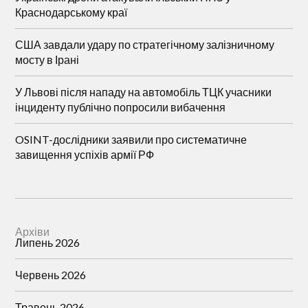
Краснодарському краї
США завдали удару по стратегічному залізничному
мосту в Ірані
У Львові після нападу на автомобіль ТЦК учасники
інциденту публічно попросили вибачення
OSINT-дослідники заявили про систематичне
завищення успіхів армії РФ
Архіви
Липень 2026
Червень 2026
Травень 2026