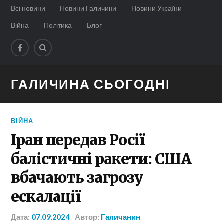
Всі новини
Новини Галичини
Новини України
Війна
Політика
Блог
ГАЛИЧИНА СЬОГОДНІ
ВІЙНА
Іран передав Росії
балістичні ракети: США
вбачають загрозу
ескалації
Дата:
07.09.2024
Автор:
Галичанин