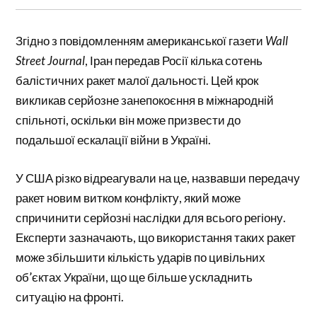
Згідно з повідомленням американської газети
Wall
Street Journal
, Іран передав Росії кілька сотень
балістичних ракет малої дальності. Цей крок
викликав серйозне занепокоєння в міжнародній
спільноті, оскільки він може призвести до
подальшої ескалації війни в Україні.
У США різко відреагували на це, назвавши передачу
ракет новим витком конфлікту, який може
спричинити серйозні наслідки для всього регіону.
Експерти зазначають, що використання таких ракет
може збільшити кількість ударів по цивільних
об’єктах України, що ще більше ускладнить
ситуацію на фронті.