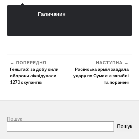
Галичанин
ПОПЕРЕДНЯ
НАСТУПНА
Генштаб: за добу сили
Російська армія завдала
оборони ліквідували
удару по Сумах: є загиблі
1270 окупантів
та поранені
Пошук
Пошук