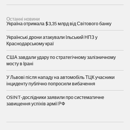
Останні новини
Україна отримала $3,35 млрд від Світового банку
Українські дрони атакували Ільський НПЗ у
Краснодарському краї
США завдали удару по стратегічному залізничному
мосту в Ірані
У Львові після нападу на автомобіль ТЦК учасники
інциденту публічно попросили вибачення
OSINT-дослідники заявили про систематичне
завищення успіхів армії РФ