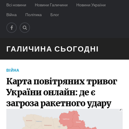
Всі новини
Новини Галичини
Новини України
Війна
Політика
Блог
ГАЛИЧИНА СЬОГОДНІ
ВІЙНА
Карта повітряних тривог
України онлайн: де є
загроза ракетного удару