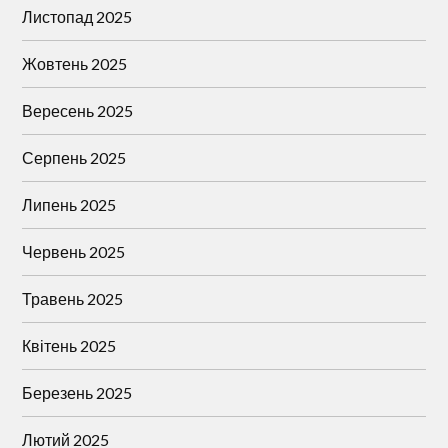
Листопад 2025
Жовтень 2025
Вересень 2025
Серпень 2025
Липень 2025
Червень 2025
Травень 2025
Квітень 2025
Березень 2025
Лютий 2025