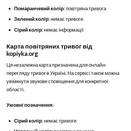
Помаранчевий колір
: повітряна тривога
Зелений колір
: немає тривоги
Сірий колір
: немає інформації
Карта повітряних тривог від
kopiyka.org
Ця незалежна карта призначена для онлайн-
перегляду тривог в Україні. На сервісі також можна
увімкнути звукове сповіщення для конкретної
області.
Умовні позначення:
Сірий колір
: немає тривоги