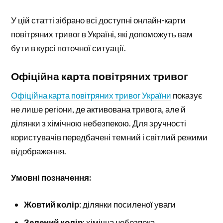
У цій статті зібрано всі доступні онлайн-карти
повітряних тривог в Україні, які допоможуть вам
бути в курсі поточної ситуації.
Офіційна карта повітряних тривог
Офіційна карта повітряних тривог України
показує
не лише регіони, де активована тривога, але й
ділянки з хімічною небезпекою. Для зручності
користувачів передбачені темний і світлий режими
відображення.
Умовні позначення:
Жовтий колір
: ділянки посиленої уваги
Зелений колір
: хімічна небезпека