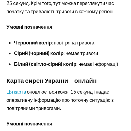
25 секунд. Крім того, тут можна переглянути час
початку та тривалість тривоги в кожному регіоні.
Умовні позначення:
Червоний колір
: повітряна тривога
Сірий (чорний) колір
: немає тривоги
Білий (світло-сірий) колір
: немає інформації
Карта сирен України – онлайн
Ця карта
оновлюється кожні 15 секунд і надає
оперативну інформацію про поточну ситуацію з
повітряними тривогами.
Умовні позначення: