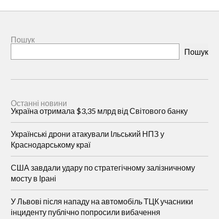
Пошук
Пошук
Останні новини
Україна отримала $3,35 млрд від Світового банку
Українські дрони атакували Ільський НПЗ у
Краснодарському краї
США завдали удару по стратегічному залізничному
мосту в Ірані
У Львові після нападу на автомобіль ТЦК учасники
інциденту публічно попросили вибачення