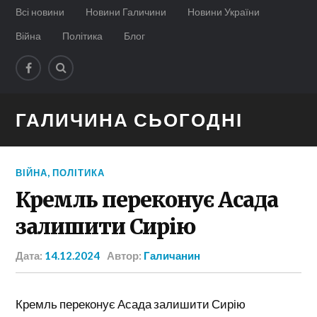
Всі новини
Новини Галичини
Новини України
Війна
Політика
Блог
ГАЛИЧИНА СЬОГОДНІ
ВІЙНА
,
ПОЛІТИКА
Кремль переконує Асада
залишити Сирію
Дата:
14.12.2024
Автор:
Галичанин
Кремль переконує Асада залишити Сирію