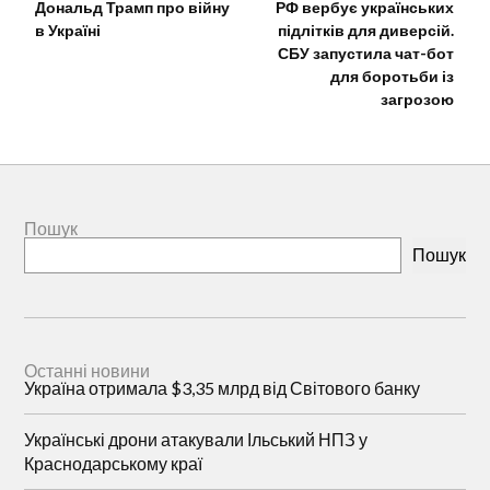
Дональд Трамп про війну
РФ вербує українських
в Україні
підлітків для диверсій.
СБУ запустила чат-бот
для боротьби із
загрозою
Пошук
Пошук
Останні новини
Україна отримала $3,35 млрд від Світового банку
Українські дрони атакували Ільський НПЗ у
Краснодарському краї