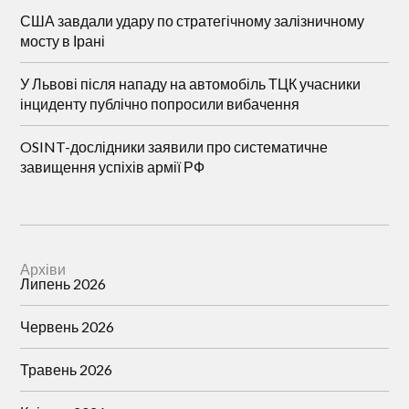
США завдали удару по стратегічному залізничному
мосту в Ірані
У Львові після нападу на автомобіль ТЦК учасники
інциденту публічно попросили вибачення
OSINT-дослідники заявили про систематичне
завищення успіхів армії РФ
Архіви
Липень 2026
Червень 2026
Травень 2026