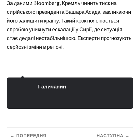
За даними Bloomberg, Кремль чинить тиск на
сирійського президента Башара Асада, закликаючи
його залишити країну. Такий крок пояснюється
спробою уникнути ескалації у Сирії, де ситуація
стає дедалі нестабільнішою. Експерти прогнозують
серйозні зміни в регіоні.
Галичанин
ПОПЕРЕДНЯ
НАСТУПНА