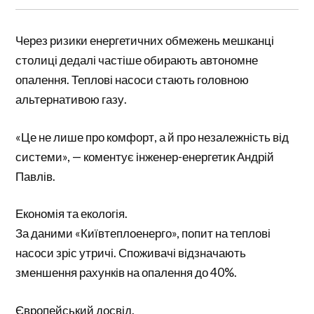
Через ризики енергетичних обмежень мешканці
столиці дедалі частіше обирають автономне
опалення. Теплові насоси стають головною
альтернативою газу.
«Це не лише про комфорт, а й про незалежність від
системи», — коментує інженер-енергетик Андрій
Павлів.
Економія та екологія.
За даними «Київтеплоенерго», попит на теплові
насоси зріс утричі. Споживачі відзначають
зменшення рахунків на опалення до 40%.
Європейський досвід.