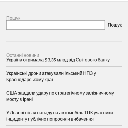
Пошук
Пошук
Останні новини
Україна отримала $3,35 млрд від Світового банку
Українські дрони атакували Ільський НПЗ у
Краснодарському краї
США завдали удару по стратегічному залізничному
мосту в Ірані
У Львові після нападу на автомобіль ТЦК учасники
інциденту публічно попросили вибачення