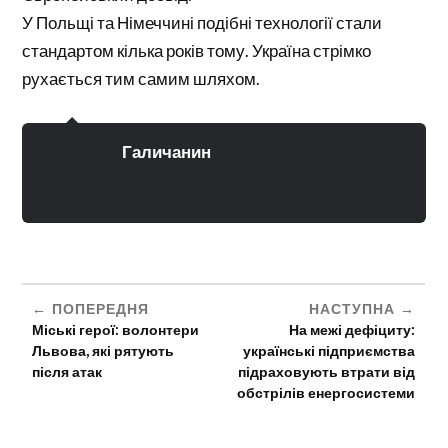
У Польщі та Німеччині подібні технології стали
стандартом кілька років тому. Україна стрімко
рухається тим самим шляхом.
Галичанин
ПОПЕРЕДНЯ
НАСТУПНА
Міські герої: волонтери
На межі дефіциту:
Львова, які рятують
українські підприємства
після атак
підраховують втрати від
обстрілів енергосистеми