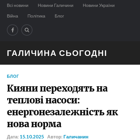
Всі новини
Новини Галичини
Новини України
Війна
Політика
Блог
ГАЛИЧИНА СЬОГОДНІ
БЛОГ
Кияни переходять на
теплові насоси:
енергонезалежність як
нова норма
Дата:
15.10.2025
Автор:
Галичанин