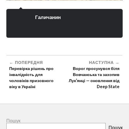
Галичанин
ПОПЕРЕДНЯ
НАСТУПНА
Перевірка рішень про
Ворог просунувся біля
інвалідність для
Вовчанська та захопив
чоловіків призовного
Лук’янці — оновлення від
віку в Україні
Deep State
Пошук
Пошук