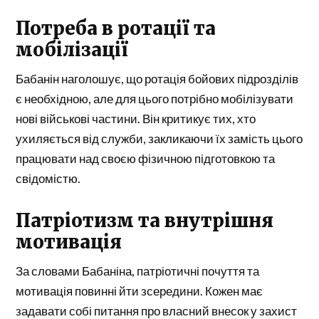
Потреба в ротації та
мобілізації
Бабанін наголошує, що ротація бойових підрозділів
є необхідною, але для цього потрібно мобілізувати
нові військові частини. Він критикує тих, хто
ухиляється від служби, закликаючи їх замість цього
працювати над своєю фізичною підготовкою та
свідомістю.
Патріотизм та внутрішня
мотивація
За словами Бабаніна, патріотичні почуття та
мотивація повинні йти зсередини. Кожен має
задавати собі питання про власний внесок у захист