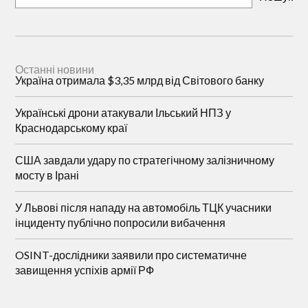
Останні новини
Україна отримала $3,35 млрд від Світового банку
Українські дрони атакували Ільський НПЗ у
Краснодарському краї
США завдали удару по стратегічному залізничному
мосту в Ірані
У Львові після нападу на автомобіль ТЦК учасники
інциденту публічно попросили вибачення
OSINT-дослідники заявили про систематичне
завищення успіхів армії РФ