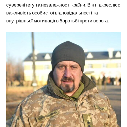
суверенітету та незалежності країни. Він підкреслює
важливість особистої відповідальності та
внутрішньої мотивації в боротьбі проти ворога.