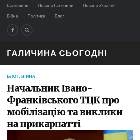
Всі новини
Новини Галичини
Новини України
Війна
Політика
Блог
ГАЛИЧИНА СЬОГОДНІ
БЛОГ
,
ВІЙНА
Начальник Івано-
Франківського ТЦК про
мобілізацію та виклики
на прикарпатті