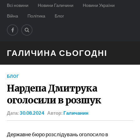
Всі новини
Новини Галичини
Новини України
Війна
Політика
Блог
ГАЛИЧИНА СЬОГОДНІ
БЛОГ
Нардепа Дмитрука
оголосили в розшук
Дата:
30.08.2024
Автор:
Галичанин
Державне бюро розслідувань оголосило в