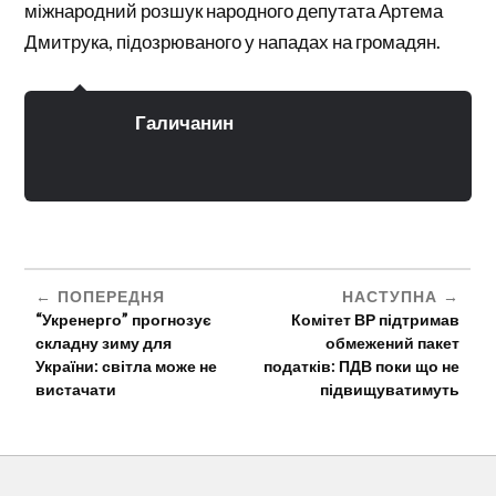
міжнародний розшук народного депутата Артема
Дмитрука, підозрюваного у нападах на громадян.
Галичанин
ПОПЕРЕДНЯ
НАСТУПНА
“Укренерго” прогнозує
Комітет ВР підтримав
складну зиму для
обмежений пакет
України: світла може не
податків: ПДВ поки що не
вистачати
підвищуватимуть