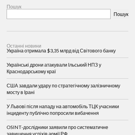
Пошук
Пошук
Останні новини
Україна отримала $3,35 млрд від Світового банку
Українські дрони атакували Ільський НПЗ у
Краснодарському краї
США завдали удару по стратегічному залізничному
мосту в Ірані
У Львові після нападу на автомобіль ТЦК учасники
інциденту публічно попросили вибачення
OSINT-дослідники заявили про систематичне
завищення успіхів армії РФ