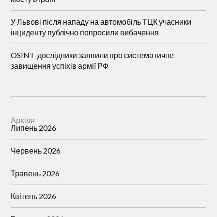
У Львові після нападу на автомобіль ТЦК учасники
інциденту публічно попросили вибачення
OSINT-дослідники заявили про систематичне
завищення успіхів армії РФ
Архіви
Липень 2026
Червень 2026
Травень 2026
Квітень 2026