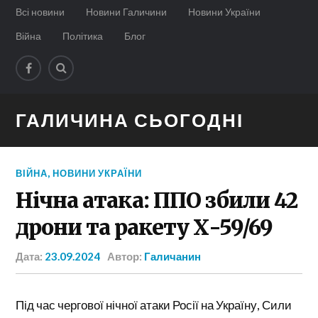
Всі новини
Новини Галичини
Новини України
Війна
Політика
Блог
ГАЛИЧИНА СЬОГОДНІ
ВІЙНА
,
НОВИНИ УКРАЇНИ
Нічна атака: ППО збили 42
дрони та ракету Х-59/69
Дата:
23.09.2024
Автор:
Галичанин
Під час чергової нічної атаки Росії на Україну, Сили