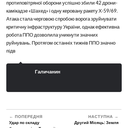
протиповітряної оборони успішно збили 42 дрони-
камікадзе «Шахед» і одну керовану ракету Х-59/69.
Атака стала черговою спробою ворога зруйнувати
критичну інфраструктуру України, однак ефективна
робота ППО дозволила уникнути значних
руйнувань. Протягом останніх тижнів ППО значно
підв
Галичанин
ПОПЕРЕДНЯ
НАСТУПНА
Удар по складу
Другий Місяць: Земля