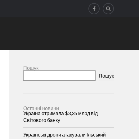
Пошук
Пошук
Останні новини
Україна отримала $3,35 млрд від
Світового банку
Українські дрони атакували Ільський