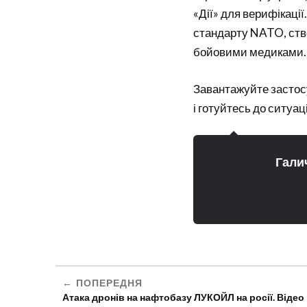
«Дії» для верифікації
стандарту NATO, ств
бойовими медиками.
Завантажуйте застосу
і готуйтесь до ситуа
Гали
ПОПЕРЕДНЯ
Атака дронів на нафтобазу ЛУКОЙЛ на росії. Відео