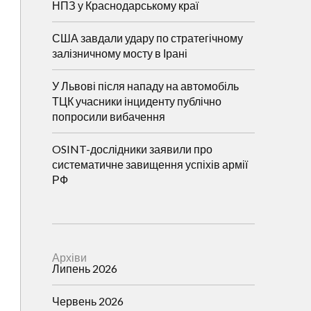
НПЗ у Краснодарському краї
США завдали удару по стратегічному
залізничному мосту в Ірані
У Львові після нападу на автомобіль
ТЦК учасники інциденту публічно
попросили вибачення
OSINT-дослідники заявили про
систематичне завищення успіхів армії
РФ
Архіви
Липень 2026
Червень 2026