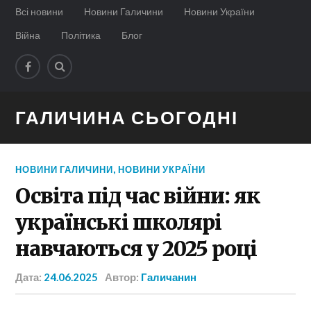
Всі новини
Новини Галичини
Новини України
Війна
Політика
Блог
ГАЛИЧИНА СЬОГОДНІ
НОВИНИ ГАЛИЧИНИ
,
НОВИНИ УКРАЇНИ
Освіта під час війни: як
українські школярі
навчаються у 2025 році
Дата:
24.06.2025
Автор:
Галичанин