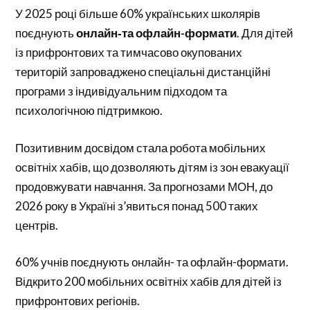
У 2025 році більше 60% українських школярів
поєднують
онлайн‑та офлайн-формати
. Для дітей
із прифронтових та тимчасово окупованих
територій запроваджено спеціальні дистанційні
програми з індивідуальним підходом та
психологічною підтримкою.
Позитивним досвідом стала робота мобільних
освітніх хабів, що дозволяють дітям із зон евакуації
продовжувати навчання. За прогнозами МОН, до
2026 року в Україні з’явиться понад 500 таких
центрів.
60% учнів поєднують онлайн- та офлайн-формати.
Відкрито 200 мобільних освітніх хабів для дітей із
прифронтових регіонів.