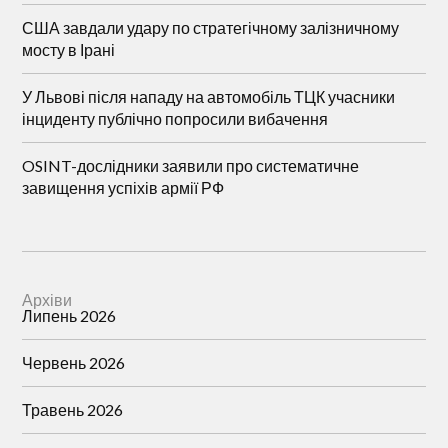
США завдали удару по стратегічному залізничному
мосту в Ірані
У Львові після нападу на автомобіль ТЦК учасники
інциденту публічно попросили вибачення
OSINT-дослідники заявили про систематичне
завищення успіхів армії РФ
Архіви
Липень 2026
Червень 2026
Травень 2026