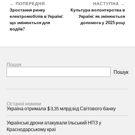
ПОПЕРЕДНЯ
НАСТУПНА
Зростання ринку
Культура волонтерства в
електромобілів в Україні:
Україні: як змінюється
що змінюється для
допомога у 2025 році
водіїв?
Пошук
Пошук
Останні новини
Україна отримала $3,35 млрд від Світового банку
Українські дрони атакували Ільський НПЗ у
Краснодарському краї