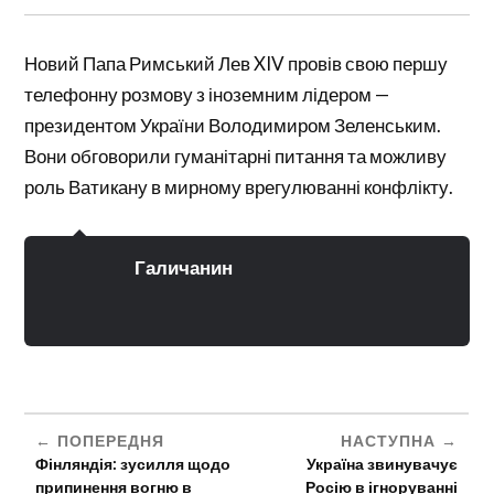
Новий Папа Римський Лев XIV провів свою першу
телефонну розмову з іноземним лідером —
президентом України Володимиром Зеленським.
Вони обговорили гуманітарні питання та можливу
роль Ватикану в мирному врегулюванні конфлікту.
Галичанин
ПОПЕРЕДНЯ
НАСТУПНА
Фінляндія: зусилля щодо
Україна звинувачує
припинення вогню в
Росію в ігноруванні