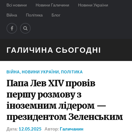
Всі новини
Новини Галичини
Новини України
Війна
Політика
Блог
ГАЛИЧИНА СЬОГОДНІ
ВІЙНА
,
НОВИНИ УКРАЇНИ
,
ПОЛІТИКА
Папа Лев XIV провів
першу розмову з
іноземним лідером —
президентом Зеленським
Дата:
12.05.2025
Автор:
Галичанин