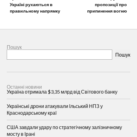
Україні рухаються в
пропозиції про
правильному напрямку
припинення вогню
Пошук
Пошук
Останні новини
Україна отримала $3,35 млрд від Світового банку
Українські дрони атакували Ільський НПЗ у
Краснодарському краї
США завдали удару по стратегічному залізничному
мосту в Ірані