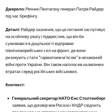
Джерело:
Речник Пентагону генерал Патрік Райдер
під час брифінгу.
Деталі:
Райдер зазначив, що це питання заслуговує
на особливу увагу і підкреслив, що він би
сумнівався в доцільності відправки
північнокорейських сил на фронт, де вони
ризикують стати “гарматним м’ясом” в незаконній
війні проти України. Він також наголосив на великих
втратах серед російських військових.
Контекст:
Генеральний секретар НАТО Єнс Столтенберг
заявив, що договір між Росією і КНДР свідчить