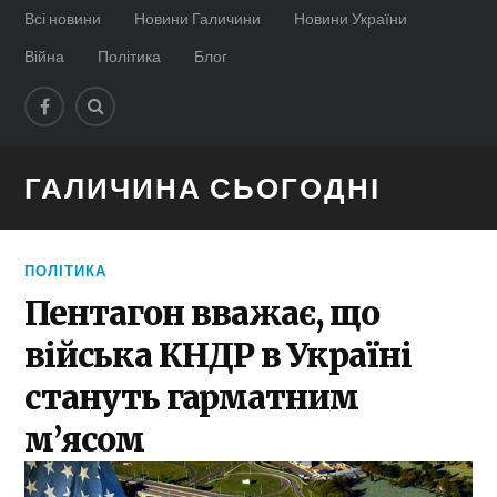
Всі новини
Новини Галичини
Новини України
Війна
Політика
Блог
ГАЛИЧИНА СЬОГОДНІ
ПОЛІТИКА
Пентагон вважає, що
війська КНДР в Україні
стануть гарматним
м’ясом