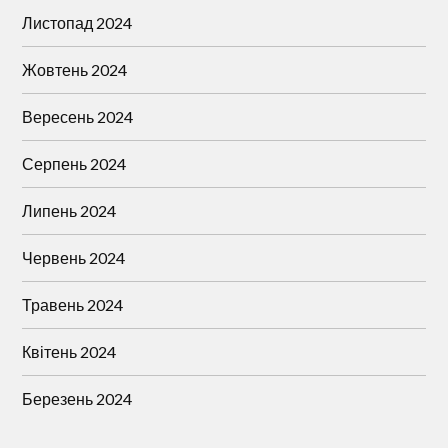
Листопад 2024
Жовтень 2024
Вересень 2024
Серпень 2024
Липень 2024
Червень 2024
Травень 2024
Квітень 2024
Березень 2024