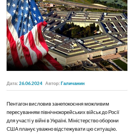
Дата:
26.06.2024
Автор:
Галичанин
Пентагон висловив занепокоєння можливим
пересуванням північнокорейських військ до Росії
для участі у війні в Україні. Міністерство оборони
США планує уважно відстежувати цю ситуацію.