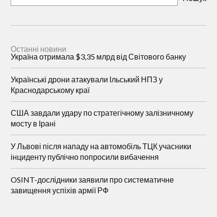
Останні новини
Україна отримала $3,35 млрд від Світового банку
Українські дрони атакували Ільський НПЗ у
Краснодарському краї
США завдали удару по стратегічному залізничному
мосту в Ірані
У Львові після нападу на автомобіль ТЦК учасники
інциденту публічно попросили вибачення
OSINT-дослідники заявили про систематичне
завищення успіхів армії РФ