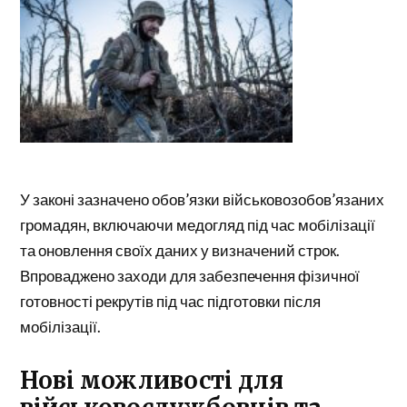
У законі зазначено обов’язки військовозобов’язаних
громадян, включаючи медогляд під час мобілізації
та оновлення своїх даних у визначений строк.
Впроваджено заходи для забезпечення фізичної
готовності рекрутів під час підготовки після
мобілізації.
Нові можливості для