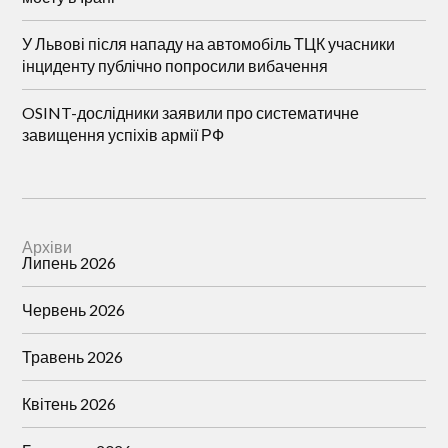
У Львові після нападу на автомобіль ТЦК учасники
інциденту публічно попросили вибачення
OSINT-дослідники заявили про систематичне
завищення успіхів армії РФ
Архіви
Липень 2026
Червень 2026
Травень 2026
Квітень 2026