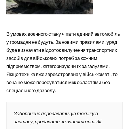
В умовах воєнного стану чіпати єдиний автомобіль
у громадян не будуть. За новими правилами, уряд
буде визначати відсоток вилучення транспортних
засобів для військових потреб за кожним
підприємством, категоризуючи їх за галузями.
Якщо техніка вже зареєстрована у військкоматі, то
вона не може пересуватися між областями без
спеціального дозволу.
Заборонено передавати цю техніку в
заставу, продавати чи вчиняти інші дії.