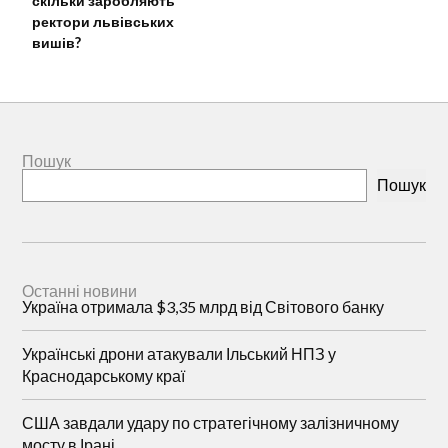
скільки заробляють
ректори львівських
вишів?
Пошук
Пошук
Останні новини
Україна отримала $3,35 млрд від Світового банку
Українські дрони атакували Ільський НПЗ у
Краснодарському краї
США завдали удару по стратегічному залізничному
мосту в Ірані