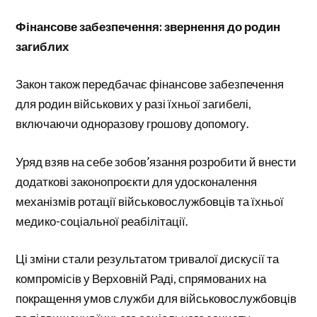
Фінансове забезпечення: звернення до родин
загиблих
Закон також передбачає фінансове забезпечення
для родин військових у разі їхньої загибелі,
включаючи одноразову грошову допомогу.
Уряд взяв на себе зобов’язання розробити й внести
додаткові законопроєкти для удосконалення
механізмів ротації військовослужбовців та їхньої
медико-соціальної реабілітації.
Ці зміни стали результатом тривалої дискусії та
компромісів у Верховній Раді, спрямованих на
покращення умов служби для військовослужбовців