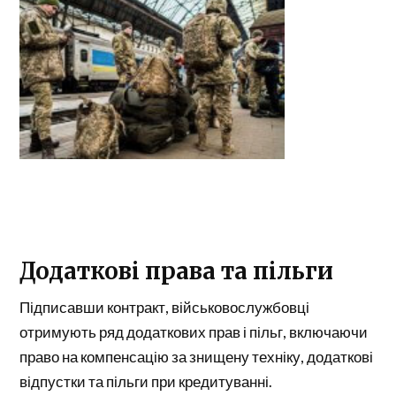
Додаткові права та пільги
Підписавши контракт, військовослужбовці
отримують ряд додаткових прав і пільг, включаючи
право на компенсацію за знищену техніку, додаткові
відпустки та пільги при кредитуванні.