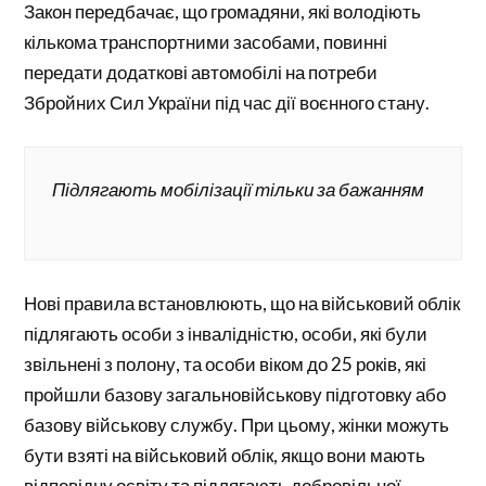
Закон передбачає, що громадяни, які володіють
кількома транспортними засобами, повинні
передати додаткові автомобілі на потреби
Збройних Сил України під час дії воєнного стану.
Підлягають мобілізації тільки за бажанням
Нові правила встановлюють, що на військовий облік
підлягають особи з інвалідністю, особи, які були
звільнені з полону, та особи віком до 25 років, які
пройшли базову загальновійськову підготовку або
базову військову службу. При цьому, жінки можуть
бути взяті на військовий облік, якщо вони мають
відповідну освіту та підлягають добровільної