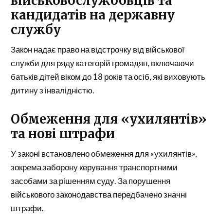
військовослужбовців та
кандидатів на державну
службу
Закон надає право на відстрочку від військової
служби для ряду категорій громадян, включаючи
батьків дітей віком до 18 років та осіб, які виховують
дитину з інвалідністю.
Обмеження для «ухилянтів»
та нові штрафи
У законі встановлено обмеження для «ухилянтів»,
зокрема заборону керування транспортними
засобами за рішенням суду. За порушення
військового законодавства передбачено значні
штрафи.