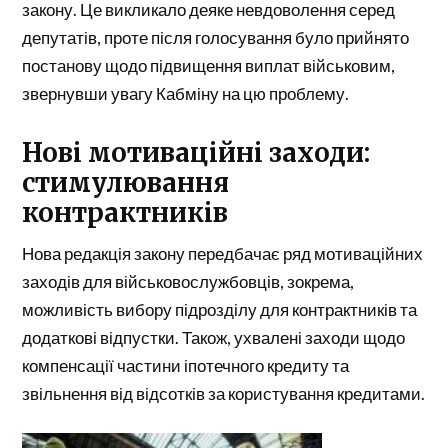
закону. Це викликало деяке невдоволення серед
депутатів, проте після голосування було прийнято
постанову щодо підвищення виплат військовим,
звернувши увагу Кабміну на цю проблему.
Нові мотиваційні заходи:
стимулювання
контрактників
Нова редакція закону передбачає ряд мотиваційних
заходів для військовослужбовців, зокрема,
можливість вибору підрозділу для контрактників та
додаткові відпустки. Також, ухвалені заходи щодо
компенсації частини іпотечного кредиту та
звільнення від відсотків за користування кредитами.