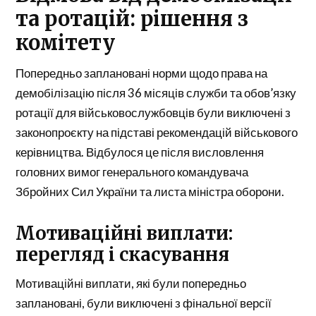
та ротацій: рішення з
комітету
Попередньо заплановані норми щодо права на
демобілізацію після 36 місяців служби та обов’язку
ротації для військовослужбовців були виключені з
законопроєкту на підставі рекомендацій військового
керівництва. Відбулося це після висловлення
головних вимог генерального командувача
Збройних Сил України та листа міністра оборони.
Мотиваційні виплати:
перегляд і скасування
Мотиваційні виплати, які були попередньо
заплановані, були виключені з фінальної версії