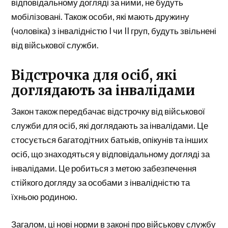
відповідальному догляді за ними, не будуть
мобілізовані. Також особи, які мають дружину
(чоловіка) з інвалідністю I чи II груп, будуть звільнені
від військової служби.
Відстрочка для осіб, які
доглядають за інвалідами
Закон також передбачає відстрочку від військової
служби для осіб, які доглядають за інвалідами. Це
стосується багатодітних батьків, опікунів та інших
осіб, що знаходяться у відповідальному догляді за
інвалідами. Це робиться з метою забезпечення
стійкого догляду за особами з інвалідністю та
їхньою родиною.
Загалом, ці нові норми в законі про військову службу