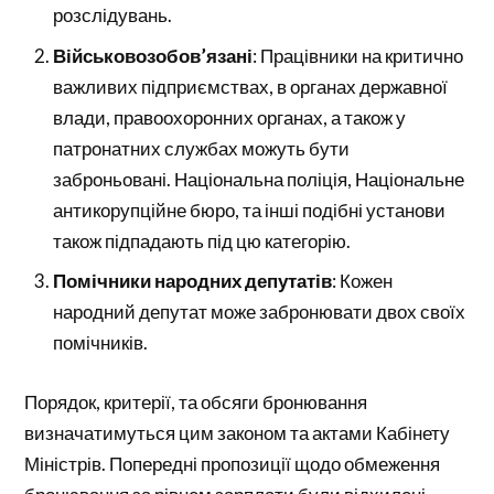
розслідувань.
Військовозобов’язані
: Працівники на критично
важливих підприємствах, в органах державної
влади, правоохоронних органах, а також у
патронатних службах можуть бути
заброньовані. Національна поліція, Національне
антикорупційне бюро, та інші подібні установи
також підпадають під цю категорію.
Помічники народних депутатів
: Кожен
народний депутат може забронювати двох своїх
помічників.
Порядок, критерії, та обсяги бронювання
визначатимуться цим законом та актами Кабінету
Міністрів. Попередні пропозиції щодо обмеження