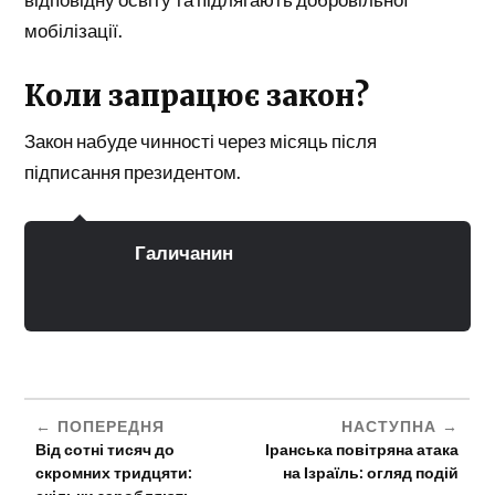
мобілізації.
Коли запрацює закон?
Закон набуде чинності через місяць після
підписання президентом.
Галичанин
ПОПЕРЕДНЯ
НАСТУПНА
Від сотні тисяч до
Іранська повітряна атака
скромних тридцяти:
на Ізраїль: огляд подій