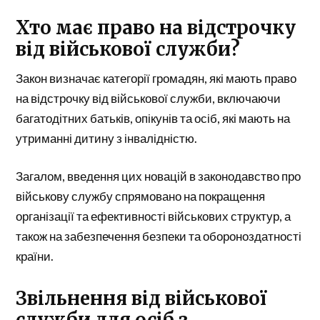
Хто має право на відстрочку
від військової служби?
Закон визначає категорії громадян, які мають право
на відстрочку від військової служби, включаючи
багатодітних батьків, опікунів та осіб, які мають на
утриманні дитину з інвалідністю.
Загалом, введення цих новацій в законодавство про
військову службу спрямовано на покращення
організації та ефективності військових структур, а
також на забезпечення безпеки та обороноздатності
країни.
Звільнення від військової