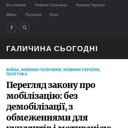
Всі новини
Новини Галичини
Новини України
Війна
Політика
Блог
ГАЛИЧИНА СЬОГОДНІ
ВІЙНА
,
НОВИНИ ГАЛИЧИНИ
,
НОВИНИ УКРАЇНИ
,
ПОЛІТИКА
Перегляд закону про
мобілізацію: без
демобілізації, з
обмеженнями для