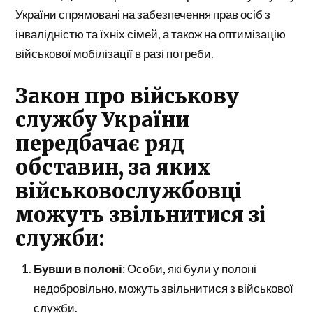
України спрямовані на забезпечення прав осіб з
інвалідністю та їхніх сімей, а також на оптимізацію
військової мобілізації в разі потреби.
Закон про військову
службу України
передбачає ряд
обставин, за яких
військовослужбовці
можуть звільнитися зі
служби:
Бувши в полоні
: Особи, які були у полоні
недобровільно, можуть звільнитися з військової
служби.