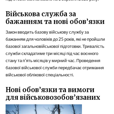
Військова служба за
бажанням та нові обов’язки
Закон вводить базову військову службу за
бажанням для чоловіків до 25 років, які не пройшли
базової загальновійськової підготовки. Тривалість
служби складатиме три місяці під час воєнного
стану та п’ять місяців у мирний час. Проведення
базової військової служби передбачає отримання
військової облікової спеціальності.
Нові обов’язки та вимоги
для військовозобов’язаних