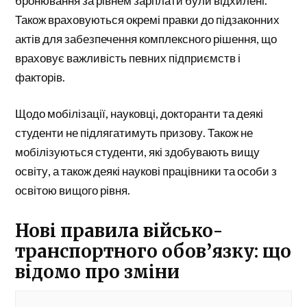
бронювання за рівнем зарплати були відхилені.
Також враховуються окремі правки до підзаконних
актів для забезпечення комплексного рішення, що
враховує важливість певних підприємств і
факторів.
Щодо мобілізації, науковці, докторанти та деякі
студенти не підлягатимуть призову. Також не
мобілізуються студенти, які здобувають вищу
освіту, а також деякі наукові працівники та особи з
освітою вищого рівня.
Нові правила військо-
транспортного обов’язку: що
відомо про зміни