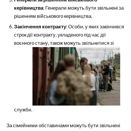
керівництва
: Генерали можуть бути звільнені за
рішенням військового керівництва.
Закінчення контракту
: Особи, у яких закінчився
строк дії контракту, укладеного під час дії
воєнного стану, також можуть звільнитися зі
служби.
За сімейними обставинами можуть бути звільнені