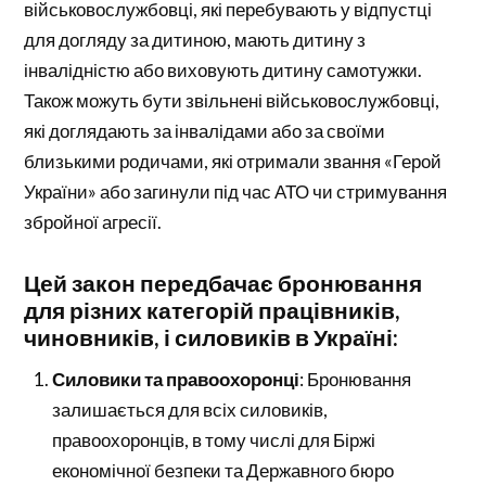
військовослужбовці, які перебувають у відпустці
для догляду за дитиною, мають дитину з
інвалідністю або виховують дитину самотужки.
Також можуть бути звільнені військовослужбовці,
які доглядають за інвалідами або за своїми
близькими родичами, які отримали звання «Герой
України» або загинули під час АТО чи стримування
збройної агресії.
Цей закон передбачає бронювання
для різних категорій працівників,
чиновників, і силовиків в Україні:
Силовики та правоохоронці
: Бронювання
залишається для всіх силовиків,
правоохоронців, в тому числі для Біржі
економічної безпеки та Державного бюро