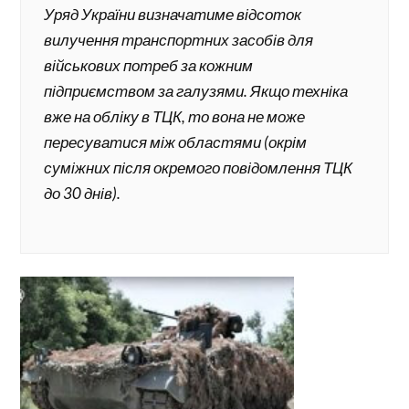
Уряд України визначатиме відсоток
вилучення транспортних засобів для
військових потреб за кожним
підприємством за галузями. Якщо техніка
вже на обліку в ТЦК, то вона не може
пересуватися між областями (окрім
суміжних після окремого повідомлення ТЦК
до 30 днів).