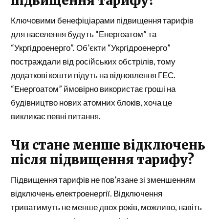
підвищення тарифу?
Ключовими бенефіціарами підвищення тарифів
для населення будуть “Енергоатом” та
“Укргідроенерго”. Об’єкти “Укргідроенерго”
постраждали від російських обстрілів, тому
додаткові кошти підуть на відновлення ГЕС.
“Енергоатом” ймовірно використає гроші на
будівництво нових атомних блоків, хоча це
викликає певні питання.
Чи стане менше відключень
після підвищення тарифу?
Підвищення тарифів не пов’язане зі зменшенням
відключень електроенергії. Відключення
триватимуть не менше двох років, можливо, навіть