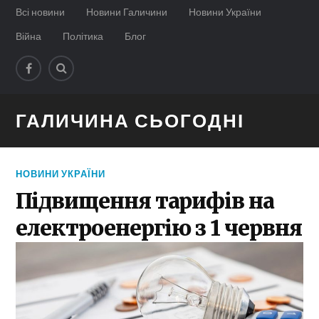
Всі новини
Новини Галичини
Новини України
Війна
Політика
Блог
ГАЛИЧИНА СЬОГОДНІ
НОВИНИ УКРАЇНИ
Підвищення тарифів на
електроенергію з 1 червня