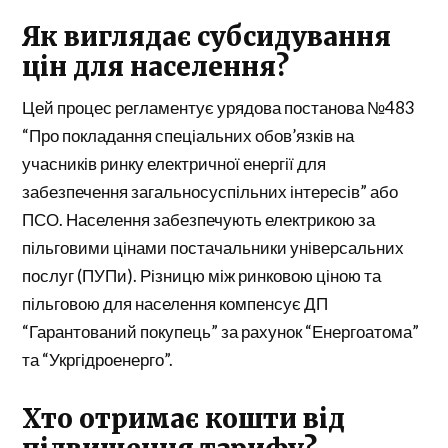
Як виглядає субсидування
цін для населення?
Цей процес регламентує урядова постанова №483
“Про покладання спеціальних обов’язків на
учасників ринку електричної енергії для
забезпечення загальносуспільних інтересів” або
ПСО. Населення забезпечують електрикою за
пільговими цінами постачальники універсальних
послуг (ПУПи). Різницю між ринковою ціною та
пільговою для населення компенсує ДП
“Гарантований покупець” за рахунок “Енергоатома”
та “Укргідроенерго”.
Хто отримає кошти від