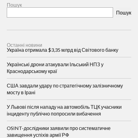
Пошук
Пошук
Останні новини
Україна отримала $3,35 млрд від Світового банку
Українські дрони атакували Ільський НПЗ у
Краснодарському краї
США завдали удару по стратегічному залізничному
мосту в Ірані
У Львові після нападу на автомобіль ТЦК учасники
інциденту публічно попросили вибачення
OSINT-дослідники заявили про систематичне
завищення успіхів армії РФ