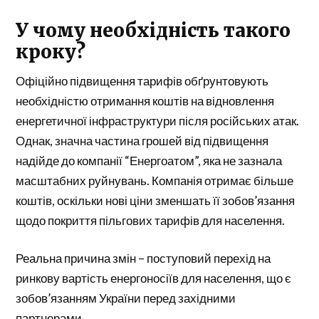
У чому необхідність такого
кроку?
Офіційно підвищення тарифів обґрунтовують
необхідністю отримання коштів на відновлення
енергетичної інфраструктури після російських атак.
Однак, значна частина грошей від підвищення
надійде до компанії “Енергоатом”, яка не зазнала
масштабних руйнувань. Компанія отримає більше
коштів, оскільки нові ціни зменшать її зобов’язання
щодо покриття пільгових тарифів для населення.
Реальна причина змін – поступовий перехід на
ринкову вартість енергоносіїв для населення, що є
зобов’язанням України перед західними
партнерами.