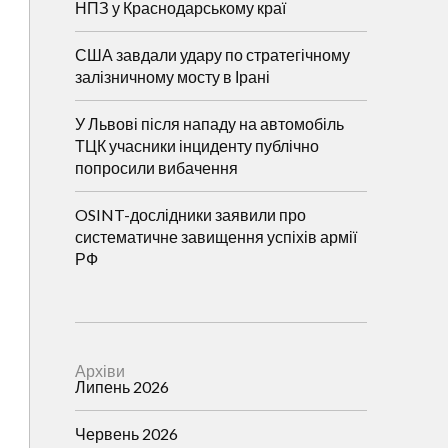
НПЗ у Краснодарському краї
США завдали удару по стратегічному
залізничному мосту в Ірані
У Львові після нападу на автомобіль
ТЦК учасники інциденту публічно
попросили вибачення
OSINT-дослідники заявили про
систематичне завищення успіхів армії
РФ
Архіви
Липень 2026
Червень 2026