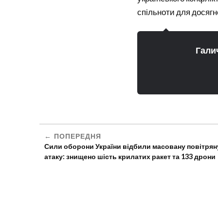
спільноти для досягне
Гали
ПОПЕРЕДНЯ
Сили оборони України відбили масовану повітрян
атаку: знищено шість крилатих ракет та 133 дрони