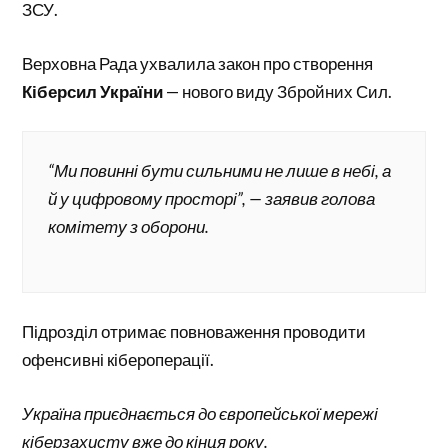
ЗСУ.
Верховна Рада ухвалила закон про створення
Кіберсил України
— нового виду Збройних Сил.
“Ми повинні бути сильними не лише в небі, а
й у цифровому просторі”, — заявив голова
комітету з оборони.
Підрозділ отримає повноваження проводити
офенсивні кібероперації.
Україна приєднається до європейської мережі
кіберзахисту вже до кінця року.