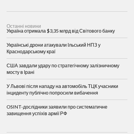
Останні новини
Україна отримала $3,35 млрд від Світового банку
Українські дрони атакували Ільський НПЗ у
Краснодарському краї
США завдали удару по стратегічному залізничному
мосту в Ірані
У Львові після нападу на автомобіль ТЦК учасники
інциденту публічно попросили вибачення
OSINT-дослідники заявили про систематичне
завищення успіхів армії РФ