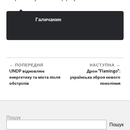
Галичанин
ПОПЕРЕДНЯ
НАСТУПНА
UNDP відновлює
Дрон “Flamingo”:
енергетику та міста після
українська зброя нового
обстрілів
покоління
Пошук
Пошук