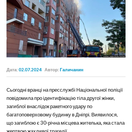
Дата:
02.07.2024
Автор:
Галичанин
Сьогодні вранці на пресслужбі Національної поліції
повідомила про ідентифікацію тіла другої жінки,
загиблої внаслідок ракетного удару по
багатоповерховому будинку в Дніпрі. Виявилося,
що загиблою є 30-річна місцева жителька, яка стала
жертвою жахливої трагедії.