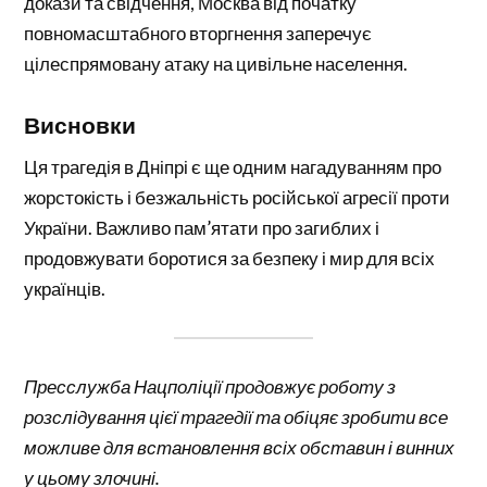
докази та свідчення, Москва від початку
повномасштабного вторгнення заперечує
цілеспрямовану атаку на цивільне населення.
Висновки
Ця трагедія в Дніпрі є ще одним нагадуванням про
жорстокість і безжальність російської агресії проти
України. Важливо пам’ятати про загиблих і
продовжувати боротися за безпеку і мир для всіх
українців.
Пресслужба Нацполіції продовжує роботу з
розслідування цієї трагедії та обіцяє зробити все
можливе для встановлення всіх обставин і винних
у цьому злочині.