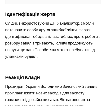
Ідентифікація жертв
Слідчі, використовуючи ДНК-аналізатор, змогли
встановити особу другої загиблої жінки. Наразі
ідентифіковані обидва тіла загиблих, проте роботи з
розбору завалів тривають, і слідчі продовжують
пошуки ще однієї особи, яка може перебувати під
уламками будівлі.
Реакція влади
Президент України Володимир Зеленський заявив
про плани вжити нових заходів для захисту
громадян від російських атак. Він наголосив на