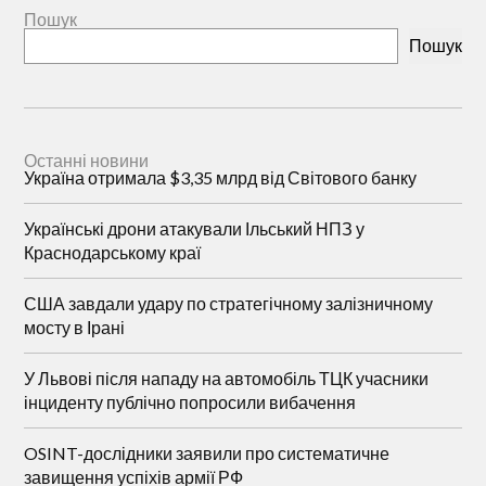
Пошук
Пошук
Останні новини
Україна отримала $3,35 млрд від Світового банку
Українські дрони атакували Ільський НПЗ у
Краснодарському краї
США завдали удару по стратегічному залізничному
мосту в Ірані
У Львові після нападу на автомобіль ТЦК учасники
інциденту публічно попросили вибачення
OSINT-дослідники заявили про систематичне
завищення успіхів армії РФ