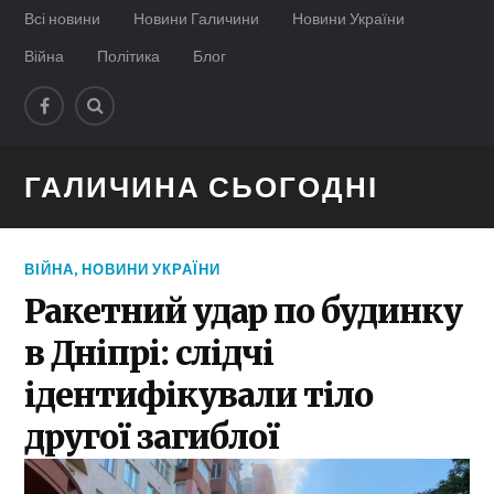
Всі новини
Новини Галичини
Новини України
Війна
Політика
Блог
ГАЛИЧИНА СЬОГОДНІ
ВІЙНА
,
НОВИНИ УКРАЇНИ
Ракетний удар по будинку
в Дніпрі: слідчі
ідентифікували тіло
другої загиблої