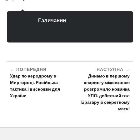
Галичанин
ПОПЕРЕДНЯ
НАСТУПНА
Удар по аеродрому в
Динамо в першому
Миргороді. Російська
спарингу міжсезоння
тактика і висновки для
розгромило новачка
України
УПЛ: дебютний гол
Брагару в секретному
матчі