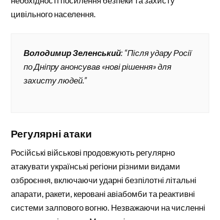
необхідності посилення безпеки та захисту
цивільного населення.
Володимир Зеленський
: “Після удару Росії
по Дніпру анонсував «нові рішення» для
захисту людей.”
Регулярні атаки
Російські військові продовжують регулярно
атакувати українські регіони різними видами
озброєння, включаючи ударні безпілотні літальні
апарати, ракети, керовані авіабомби та реактивні
системи залпового вогню. Незважаючи на численні