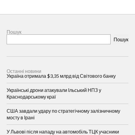
Пошук
Пошук
Останні новини
Україна отримала $3,35 млрд від Світового банку
Українські дрони атакували Ільський НПЗ у
Краснодарському краї
США завдали удару по стратегічному залізничному
мосту в Ірані
У Львові після нападу на автомобіль ТЦК учасники