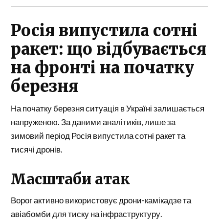
Росія випустила сотні
ракет: що відбувається
на фронті на початку
березня
На початку березня ситуація в Україні залишається
напруженою. За даними аналітиків, лише за
зимовий період Росія випустила сотні ракет та
тисячі дронів.
Масштаби атак
Ворог активно використовує дрони-камікадзе та
авіабомби для тиску на інфраструктуру.