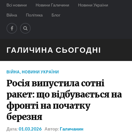
Всі новини
Новини Галичини
Новини України
Війна
Політика
Блог
ГАЛИЧИНА СЬОГОДНІ
ВІЙНА
,
НОВИНИ УКРАЇНИ
Росія випустила сотні
ракет: що відбувається на
фронті на початку
березня
Дата:
01.03.2026
Автор:
Галичанин