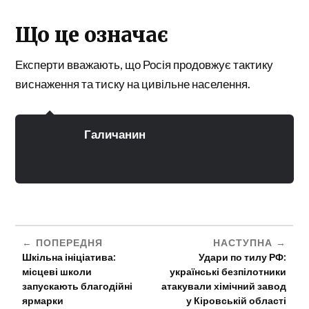
Що це означає
Експерти вважають, що Росія продовжує тактику
виснаження та тиску на цивільне населення.
Галичанин
ПОПЕРЕДНЯ
НАСТУПНА
Шкільна ініціатива:
Удари по тилу РФ:
місцеві школи
українські безпілотники
запускають благодійні
атакували хімічний завод
ярмарки
у Кіровській області