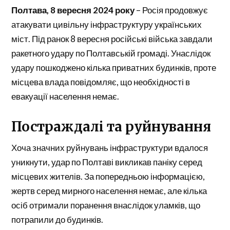
Полтава, 8 вересня 2024 року
– Росія продовжує
атакувати цивільну інфраструктуру українських
міст. Під ранок 8 вересня російські війська завдали
ракетного удару по Полтавській громаді. Унаслідок
удару пошкоджено кілька приватних будинків, проте
місцева влада повідомляє, що необхідності в
евакуації населення немає.
Постраждалі та руйнування
Хоча значних руйнувань інфраструктури вдалося
уникнути, удар по Полтаві викликав паніку серед
місцевих жителів. За попередньою інформацією,
жертв серед мирного населення немає, але кілька
осіб отримали поранення внаслідок уламків, що
потрапили до будинків.