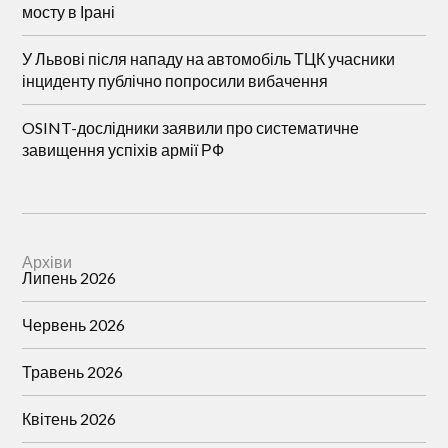
мосту в Ірані
У Львові після нападу на автомобіль ТЦК учасники
інциденту публічно попросили вибачення
OSINT-дослідники заявили про систематичне
завищення успіхів армії РФ
Архіви
Липень 2026
Червень 2026
Травень 2026
Квітень 2026