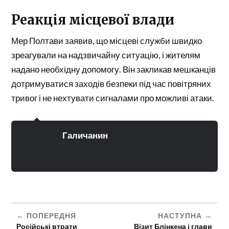
Реакція місцевої влади
Мер Полтави заявив, що місцеві служби швидко
зреагували на надзвичайну ситуацію, і жителям
надано необхідну допомогу. Він закликав мешканців
дотримуватися заходів безпеки під час повітряних
тривог і не нехтувати сигналами про можливі атаки.
Галичанин
ПОПЕРЕДНЯ
НАСТУПНА
Російські втрати
Візит Блінкена і глави