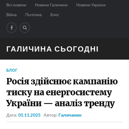
Всі новини
Новини Галичини
Новини України
Війна
Політика
Блог
ГАЛИЧИНА СЬОГОДНІ
БЛОГ
Росія здійснює кампанію
тиску на енергосистему
України — аналіз тренду
Дата:
01.11.2025
Автор:
Галичанин