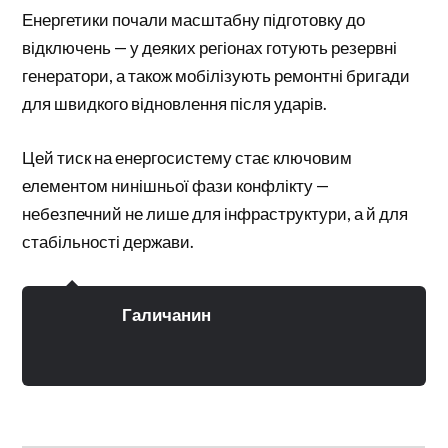
Енергетики почали масштабну підготовку до
відключень — у деяких регіонах готують резервні
генератори, а також мобілізують ремонтні бригади
для швидкого відновлення після ударів.
Цей тиск на енергосистему стає ключовим
елементом нинішньої фази конфлікту —
небезпечний не лише для інфраструктури, а й для
стабільності держави.
Галичанин