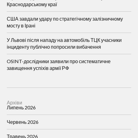
Краснодарському краї
США завдали удару по стратегічному залізничному
мосту в Ірані
У Львові після нападу на автомобіль ТЦК учасники
інциденту публічно попросили вибачення
OSINT-дослідники заявили про систематичне
завищення успіхів армії РФ
Архіви
Липень 2026
Червень 2026
Травень 2026