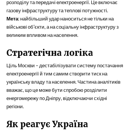
розподілу та передачі електроенергії. Це включає
газову інфраструктуру та теплові потужності.
Мета
: найбільший удар наноситься не тільки на
військові об’єкти, а на соціальну інфраструктуру з
великим впливом на населення.
Стратегічна логіка
Ціль Москви – дестабілізувати систему постачання
електроенергії й тим самим створити тиск на
українську владу та населення. Частина аналітиків
вважає, що це може бути спробою розділити
енергомережу по Дніпру, відключаючи східні
регіони.
Як реагує Україна