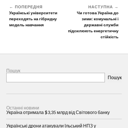
ПОПЕРЕДНЯ
НАСТУПНА
Українські університети
Чи готова Україна до
переходять на гібридну
зими: комунальні і
модель навчання
державні служби
підсилюють енергетичну
стійкість
Пошук
Пошук
Останні новини
Україна отримала $3,35 млрд від Світового банку
Українські дрони атакували Ільський НПЗ у