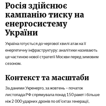
Росія здійснює
кампанію тиску на
енергосистему
України
Україна готується до чергової хвилі атак на її
енергетичну інфраструктуру: аналітики називають
це частиною нової стратегії Москви перед зимовим
сезоном.
Контекст та масштаби
За даними Укренерго, за жовтень – початок
листопада РФ спрямувала понад 150 ракет і більше
ніж 2 000 ударних дронів по об’єктах генерації,