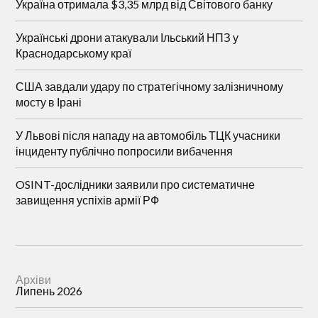
Україна отримала $3,35 млрд від Світового банку
Українські дрони атакували Ільський НПЗ у
Краснодарському краї
США завдали удару по стратегічному залізничному
мосту в Ірані
У Львові після нападу на автомобіль ТЦК учасники
інциденту публічно попросили вибачення
OSINT-дослідники заявили про систематичне
завищення успіхів армії РФ
Архіви
Липень 2026