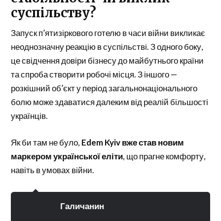
суспільству?
Запуск п’ятизіркового готелю в часи війни викликає
неоднозначну реакцію в суспільстві. З одного боку,
це свідчення довіри бізнесу до майбутнього країни
та спроба створити робочі місця. З іншого —
розкішний об’єкт у період загальнонаціонального
болю може здаватися далеким від реалій більшості
українців.
Як би там не було,
Edem Kyiv вже став новим
маркером української еліти
, що прагне комфорту,
навіть в умовах війни.
Галичанин