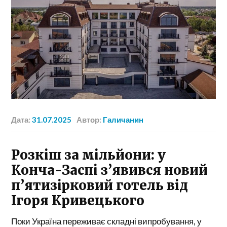
Дата:
31.07.2025
Автор:
Галичанин
Розкіш за мільйони: у
Конча-Заспі з’явився новий
п’ятизірковий готель від
Ігоря Кривецького
Поки Україна переживає складні випробування, у