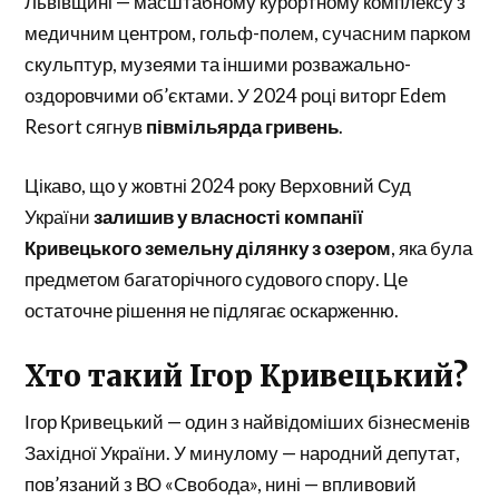
Львівщині — масштабному курортному комплексу з
медичним центром, гольф-полем, сучасним парком
скульптур, музеями та іншими розважально-
оздоровчими об’єктами. У 2024 році виторг Edem
Resort сягнув
півмільярда гривень
.
Цікаво, що у жовтні 2024 року Верховний Суд
України
залишив у власності компанії
Кривецького земельну ділянку з озером
, яка була
предметом багаторічного судового спору. Це
остаточне рішення не підлягає оскарженню.
Хто такий Ігор Кривецький?
Ігор Кривецький — один з найвідоміших бізнесменів
Західної України. У минулому — народний депутат,
пов’язаний з ВО «Свобода», нині — впливовий