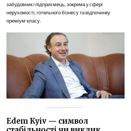
забудовник і підприємець, зокрема у сфері
нерухомості, готельного бізнесу та відпочинку
преміум-класу.
Edem Kyiv — символ
стабільності чи виклик