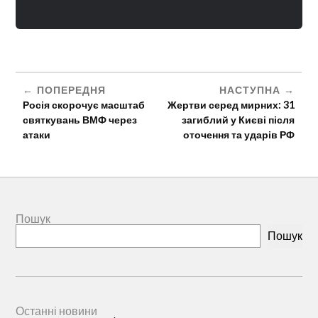
ПОПЕРЕДНЯ
НАСТУПНА
Росія скорочує масштаб
Жертви серед мирних: 31
святкувань ВМФ через
загиблий у Києві після
атаки
оточення та ударів РФ
Пошук
Пошук
Останні новини