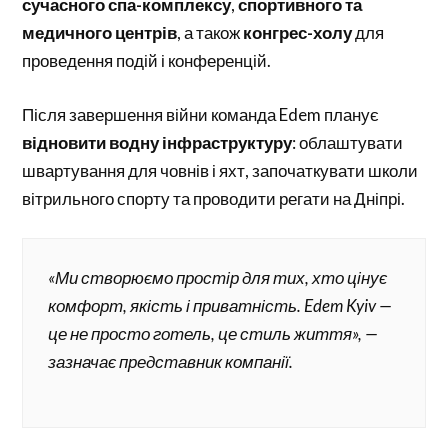
сучасного спа-комплексу
,
спортивного та
медичного центрів
, а також
конгрес-холу
для
проведення подій і конференцій.
Після завершення війни команда Edem планує
відновити водну інфраструктуру
: облаштувати
швартування для човнів і яхт, започаткувати школи
вітрильного спорту та проводити регати на Дніпрі.
«Ми створюємо простір для тих, хто цінує
комфорт, якість і приватність. Edem Kyiv —
це не просто готель, це стиль життя», —
зазначає представник компанії.