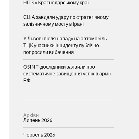
НПЗ у Краснодарському краї
США завдали удару по стратегічному
залізничному мосту в Ірані
У Львові після нападу на автомобіль
ТЦК учасники інциденту публічно
попросили вибачення
OSINT-дослідники заявили про
систематичне завищення успіхів армії
РФ
Архіви
Липень 2026
Червень 2026