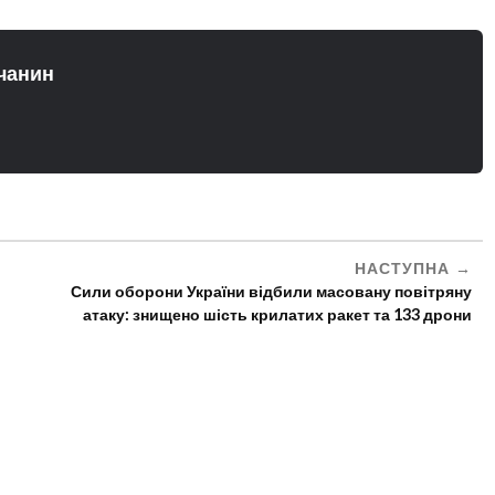
чанин
НАСТУПНА
Сили оборони України відбили масовану повітряну
атаку: знищено шість крилатих ракет та 133 дрони