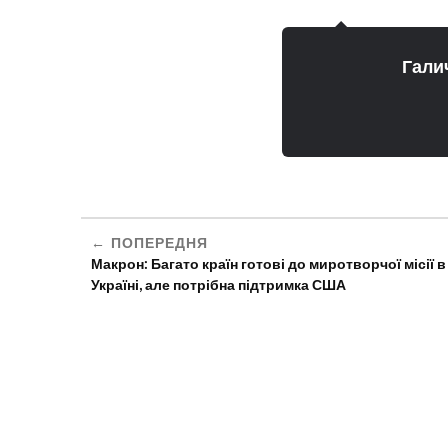
Гали
ПОПЕРЕДНЯ
Макрон: Багато країн готові до миротворчої місії в
Україні, але потрібна підтримка США