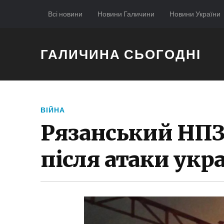
Всі новини
Новини Галичини
Новини України
ГАЛИЧИНА СЬОГОДНІ
ВІЙНА
Рязанський НПЗ
після атаки укр