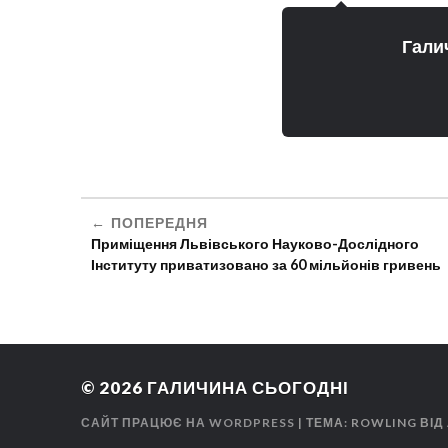
Гали
ПОПЕРЕДНЯ
Приміщення Львівського Науково-Дослідного
Інституту приватизовано за 60 мільйонів гривень
© 2026
ГАЛИЧИНА СЬОГОДНІ
САЙТ ПРАЦЮЄ НА WORDPRESS
| ТЕМА: ROWLING ВІД