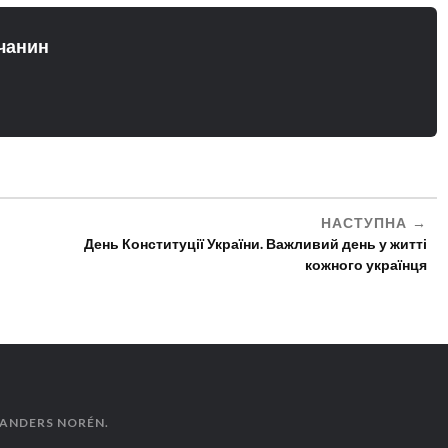
чанин
НАСТУПНА
День Конституції України. Важливий день у житті
кожного українця
ANDERS NORÉN
.