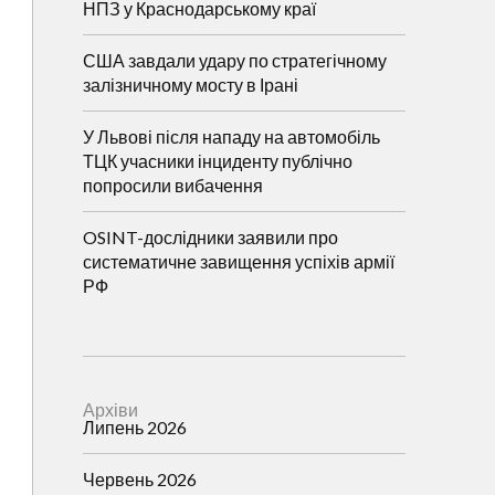
НПЗ у Краснодарському краї
США завдали удару по стратегічному
залізничному мосту в Ірані
У Львові після нападу на автомобіль
ТЦК учасники інциденту публічно
попросили вибачення
OSINT-дослідники заявили про
систематичне завищення успіхів армії
РФ
Архіви
Липень 2026
Червень 2026