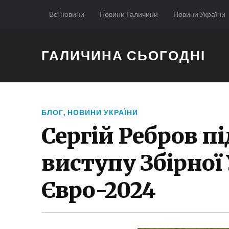
Всі новини
Новини Галичини
Новини України
ГАЛИЧИНА СЬОГОДНІ
БЛОГ
,
НОВИНИ УКРАЇНИ
Сергій Ребров п
виступу Збірної
Євро-2024