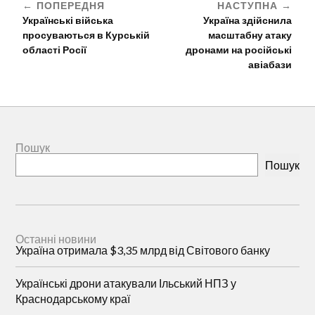
ПОПЕРЕДНЯ
НАСТУПНА
Українські війська
Україна здійснила
просуваються в Курській
масштабну атаку
області Росії
дронами на російські
авіабази
Пошук
Пошук
Останні новини
Україна отримала $3,35 млрд від Світового банку
Українські дрони атакували Ільський НПЗ у
Краснодарському краї