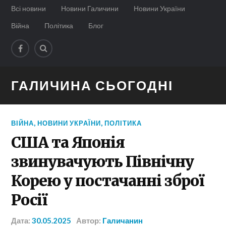
Всі новини
Новини Галичини
Новини України
Війна
Політика
Блог
ГАЛИЧИНА СЬОГОДНІ
ВІЙНА
,
НОВИНИ УКРАЇНИ
,
ПОЛІТИКА
США та Японія
звинувачують Північну
Корею у постачанні зброї
Росії
Дата:
30.05.2025
Автор:
Галичанин