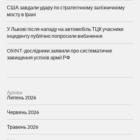
США завдали удару по стратегічному залізничному
мосту в Ірані
У Львові після нападу на автомобіль ТЦК учасники
інциденту публічно попросили вибачення
OSINT-дослідники заявили про систематичне
завищення успіхів армії РФ
Архіви
Липень 2026
Червень 2026
Травень 2026