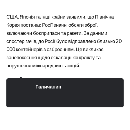
США, Японія та інші країни заявили, що Північна
Корея постачає Росії значні обсяги зброї,
включаючи боєприпаси та ракети. За даними
спостерігачів, до Росії було відправлено близько 20
000 контейнерів з озброєнням. Це викликає
занепокоєння щодо ескалації конфлікту та
порушення міжнародних санкцій.
Галичанин