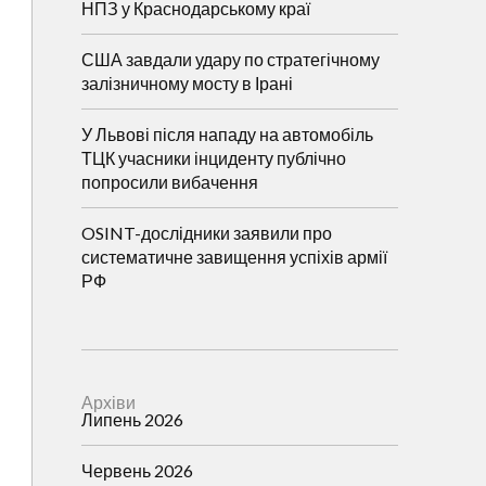
НПЗ у Краснодарському краї
США завдали удару по стратегічному
залізничному мосту в Ірані
У Львові після нападу на автомобіль
ТЦК учасники інциденту публічно
попросили вибачення
OSINT-дослідники заявили про
систематичне завищення успіхів армії
РФ
Архіви
Липень 2026
Червень 2026