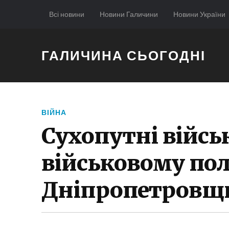
Всі новини
Новини Галичини
Новини України
ГАЛИЧИНА СЬОГОДНІ
ВІЙНА
Сухопутні війсь
військовому пол
Дніпропетровщин