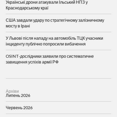
Українські дрони атакували Ільський НПЗ у
Краснодарському краї
США завдали удару по стратегічному залізничному
мосту в Ірані
У Львові після нападу на автомобіль ТЦК учасники
інциденту публічно попросили вибачення
OSINT-дослідники заявили про систематичне
завищення успіхів армії РФ
Архіви
Липень 2026
Червень 2026