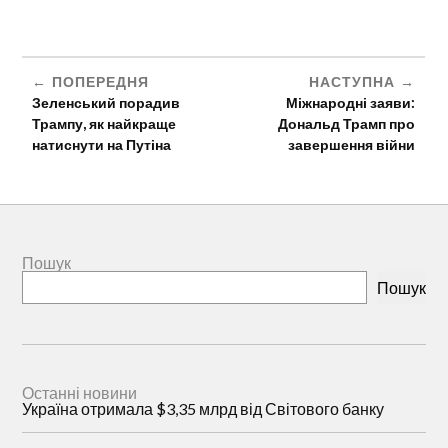
ПОПЕРЕДНЯ
НАСТУПНА
Зеленський порадив
Міжнародні заяви:
Трампу, як найкраще
Дональд Трамп про
натиснути на Путіна
завершення війни
Пошук
Пошук
Останні новини
Україна отримала $3,35 млрд від Світового банку