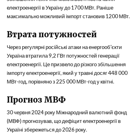
електроенергії в Україну до 1700 МВт. Раніше
максимально можливий імпорт становив 1200 МВт.
Втрата потужностей
Через регулярні російські атаки на енергооб’єкти
Україна втратила 9,2 ГВт потужностей генерації
електроенергії. Це призвело до різкого збільшення
імпорту електроенергії, який у травні досяг 448 000
МВт-год, порівняно з 225 000 МВт-год у квітні.
Прогноз МВФ
30 червня 2024 року Міжнародний валютний фонд
(МВФ) прогнозував, що дефіцит електроенергії в
Україні збережеться до 2026 року.