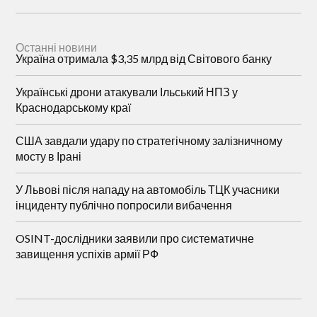
Останні новини
Україна отримала $3,35 млрд від Світового банку
Українські дрони атакували Ільський НПЗ у
Краснодарському краї
США завдали удару по стратегічному залізничному
мосту в Ірані
У Львові після нападу на автомобіль ТЦК учасники
інциденту публічно попросили вибачення
OSINT-дослідники заявили про систематичне
завищення успіхів армії РФ