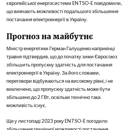
європейської енергосистеми ENTSO-E повідомили,
що вивчають можливості подальшого збільшення
постачання електроенергії в Україну.
Прогноз на майбутнє
Міністр енергетики Герман Галущенко наприкінці
травня підтвердив, що до початку зими Євросоюз
збільшить пропускну здатність для постачання
електроенергії в Україну. За його словами,
переговори відбуваються на високому рівні, і не
виключено, що пропускну здатність може бути
збільшено до 2 ГВт, оскільки технічно така
можливість існує.
Ще у листопаді 2023 року ENTSO-E погодило
збільшення технічної можливості постачання