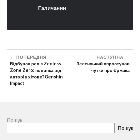
Галичанин
ПОПЕРЕДНЯ
НАСТУПНА
Відбувся реліз Zenless
Зеленський спростував
Zone Zero: новинка від
чутки про Єрмака
авторів хітової Genshin
Impact
Пошук
Пошук