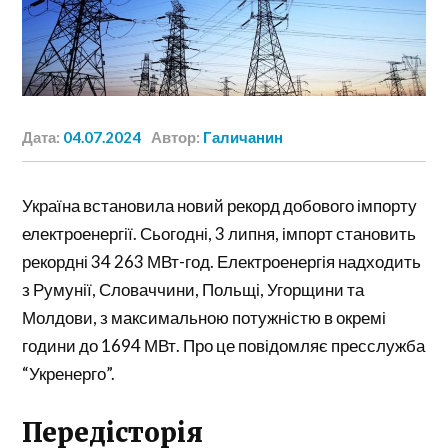
Дата:
04.07.2024
Автор:
Галичанин
Україна встановила новий рекорд добового імпорту
електроенергії. Сьогодні, 3 липня, імпорт становить
рекордні 34 263 МВт-год. Електроенергія надходить
з Румунії, Словаччини, Польщі, Угорщини та
Молдови, з максимальною потужністю в окремі
години до 1694 МВт. Про це повідомляє пресслужба
“Укренерго”.
Передісторія