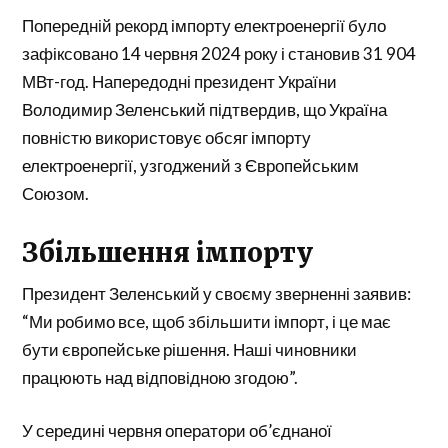
Попередній рекорд імпорту електроенергії було
зафіксовано 14 червня 2024 року і становив 31 904
МВт-год. Напередодні президент України
Володимир Зеленський підтвердив, що Україна
повністю використовує обсяг імпорту
електроенергії, узгоджений з Європейським
Союзом.
Збільшення імпорту
Президент Зеленський у своєму зверненні заявив:
“Ми робимо все, щоб збільшити імпорт, і це має
бути європейське рішення. Наші чиновники
працюють над відповідною згодою”.
У середині червня оператори об’єднаної