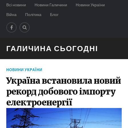
Всі новини
Новини Галичини
Новини України
Війна
Політика
Блог
ГАЛИЧИНА СЬОГОДНІ
НОВИНИ УКРАЇНИ
Україна встановила новий
рекорд добового імпорту
електроенергії