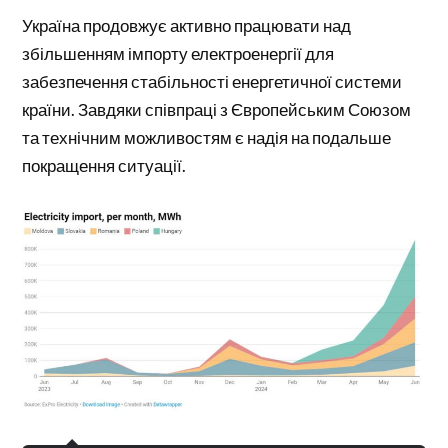
Україна продовжує активно працювати над
збільшенням імпорту електроенергії для
забезпечення стабільності енергетичної системи
країни. Завдяки співпраці з Європейським Союзом
та технічним можливостям є надія на подальше
покращення ситуації.