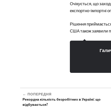
Очікується, що заход
експортно-імпортні оп
Рішення приймається 
США також заявили пр
Гали
ПОПЕРЕДНЯ
Рекордна кількість безробітних в Україні: що
відбувається?