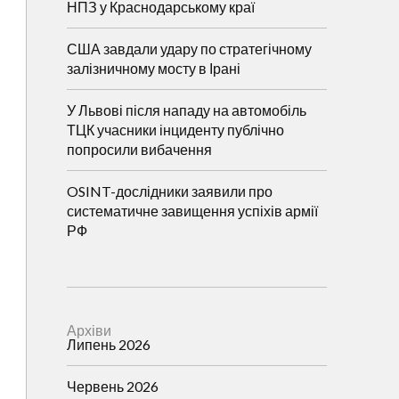
НПЗ у Краснодарському краї
США завдали удару по стратегічному
залізничному мосту в Ірані
У Львові після нападу на автомобіль
ТЦК учасники інциденту публічно
попросили вибачення
OSINT-дослідники заявили про
систематичне завищення успіхів армії
РФ
Архіви
Липень 2026
Червень 2026