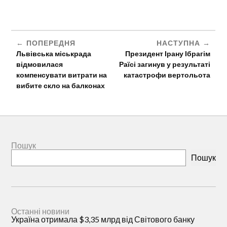
ПОПЕРЕДНЯ
НАСТУПНА
Львівська міськрада
Президент Ірану Ібрагім
відмовилася
Раїсі загинув у результаті
компенсувати витрати на
катастрофи вертольота
вибите скло на балконах
Пошук
Пошук
Останні новини
Україна отримала $3,35 млрд від Світового банку