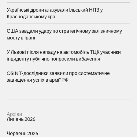
Українські дрони атакували Ільський НПЗ у
Краснодарському краї
США завдали удару по стратегічному залізничному
мосту в Ірані
У Львові після нападу на автомобіль ТЦК учасники
інциденту публічно попросили вибачення
OSINT-дослідники заявили про систематичне
завищення успіхів армії РФ
Архіви
Липень 2026
Червень 2026