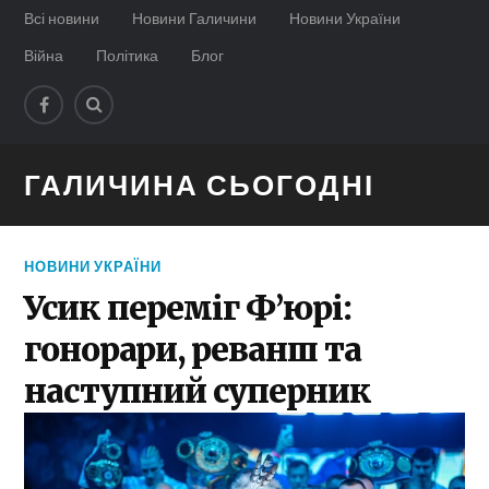
Всі новини
Новини Галичини
Новини України
Війна
Політика
Блог
ГАЛИЧИНА СЬОГОДНІ
НОВИНИ УКРАЇНИ
Усик переміг Ф’юрі:
гонорари, реванш та
наступний суперник