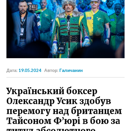
Дата:
19.05.2024
Автор:
Галичанин
Український боксер
Олександр Усик здобув
перемогу над британцем
Тайсоном Ф’юрі в бою за
титул абсолютного