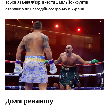
зобов’язання Ф’юрі внести 1 мільйон фунтів
стерлінгів до благодійного фонду в Україні.
Доля реваншу