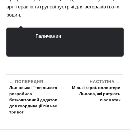
арт-терапію та групові зустрічі для ветеранів і їхніх
родин.
Галичанин
ПОПЕРЕДНЯ
НАСТУПНА
Львівська IT-спільнота
Міські герої: волонтери
розробила
Львова, які рятують
безкоштовний додаток
після атак
для координації під час
тривог