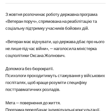
З жовтня розпочинає роботу державна програма
«Ветеран поруч», спрямована на реабілітацію та
соціальну підтримку учасників бойових дій.
«Ветеран має відчувати, що держава дбає про нього
не лише під час війни», — наголосила міністерка
соцполітики Оксана Жолнович.
Допомога без бюрократії.
Психологи проходитимуть стажування у військових
госпіталях, щоб краще розуміти специфіку
посттравматичних розладів.
Мета — повернення до життя.
Програма передбачає індивідуальні консультації,