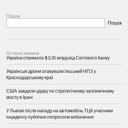
Пошук
Пошук
Останні новини
Україна отримала $3,35 млрд від Світового банку
Українські дрони атакували Ільський НПЗ у
Краснодарському краї
США завдали удару по стратегічному залізничному
мосту в Ірані
У Львові після нападу на автомобіль ТЦК учасники
інциденту публічно попросили вибачення