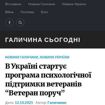
Всі новини
Новини Галичини
Новини України
Війна
Політика
Блог
ГАЛИЧИНА СЬОГОДНІ
НОВИНИ ГАЛИЧИНИ
,
НОВИНИ УКРАЇНИ
В Україні стартує
програма психологічної
підтримки ветеранів
“Ветеран поруч”
Дата:
13.10.2025
Автор:
Галичанин