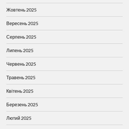
Жовтень 2025
Вересень 2025
Серпень 2025
Липень 2025
Червень 2025
Травень 2025
Квітень 2025
Березень 2025
Лютий 2025