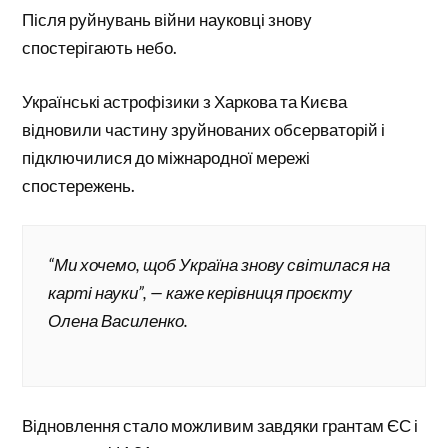
Після руйнувань війни науковці знову
спостерігають небо.
Українські астрофізики з Харкова та Києва
відновили частину зруйнованих обсерваторій і
підключилися до міжнародної мережі
спостережень.
“Ми хочемо, щоб Україна знову світилася на
карті науки”, — каже керівниця проєкту
Олена Василенко.
Відновлення стало можливим завдяки грантам ЄС і