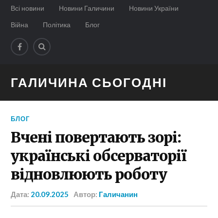
Всі новини
Новини Галичини
Новини України
Війна
Політика
Блог
ГАЛИЧИНА СЬОГОДНІ
БЛОГ
Вчені повертають зорі:
українські обсерваторії
відновлюють роботу
Дата:
20.09.2025
Автор:
Галичанин