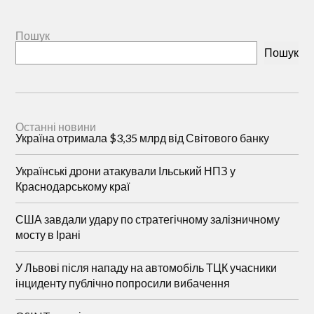
Пошук
Пошук
Останні новини
Україна отримала $3,35 млрд від Світового банку
Українські дрони атакували Ільський НПЗ у
Краснодарському краї
США завдали удару по стратегічному залізничному
мосту в Ірані
У Львові після нападу на автомобіль ТЦК учасники
інциденту публічно попросили вибачення