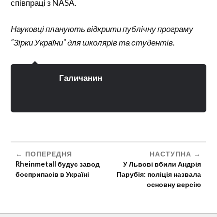
співпраці з NASA.
Науковці планують відкрити публічну програму
“Зірки України” для школярів та студентів.
Галичанин
ПОПЕРЕДНЯ
НАСТУПНА
Rheinmetall будує завод
У Львові вбили Андрія
боєприпасів в Україні
Парубія: поліція назвала
основну версію