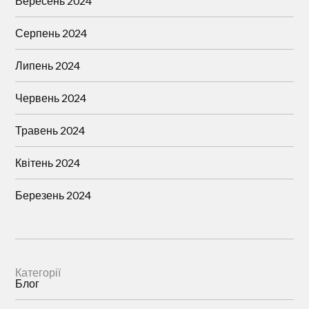
Вересень 2024
Серпень 2024
Липень 2024
Червень 2024
Травень 2024
Квітень 2024
Березень 2024
Категорії
Блог