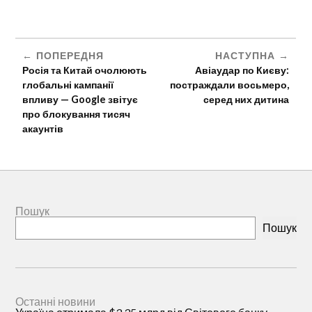
ПОПЕРЕДНЯ
НАСТУПНА
Росія та Китай очолюють
Авіаудар по Києву:
глобальні кампанії
постраждали восьмеро,
впливу — Google звітує
серед них дитина
про блокування тисяч
акаунтів
Пошук
Пошук
Останні новини