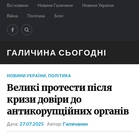
Всі новини
Новини Галичини
Новини України
Війна
Політика
Блог
ГАЛИЧИНА СЬОГОДНІ
НОВИНИ УКРАЇНИ
,
ПОЛІТИКА
Великі протести після
кризи довіри до
антикорупційних органів
Дата:
27.07.2025
Автор:
Галичанин