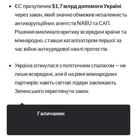
ЄС призупинив
$1,7 млрд допомоги Україні
через закон, який значно обмежив незалежність
антикорупційних агентств NABU та САП.
Рішення викликало критику всередині країни та
міжнародно, ставши каталізатором першої за
час війни антиурядової хвилі протестів.
Україна зіткнулася з політичним спалахом — не
лише всередині, але й на рівні міжнародних
партнерів: навіть світові лідери закликають
Зеленського переглянути закон.
Галичанин