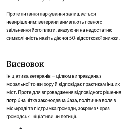
Проте питання паркування залишається
невирішеним: ветерани вимагають повного
звільнення його плати, вказуючи на недостатню
символічність навіть діючої 50-відсоткової знижки.
Висновок
Ініціатива ветеранів — цілком виправдана з
моральної точки зору й відповідає практикам інших
міст. Проте для впровадження відповідного рішення
потрібна чітка законодавча база, політична воля в
міськраді та підтримка громади, зокрема через
громадські ініціативи чи петиції.