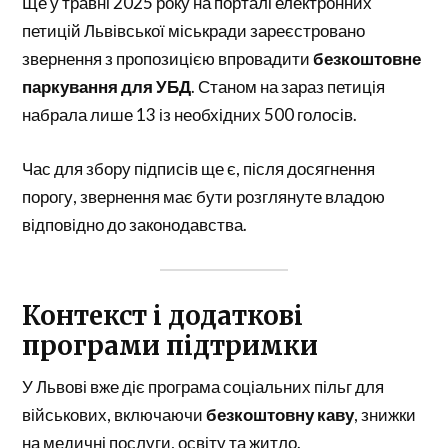
Ще у травні 2025 року на порталі електронних
петицій Львівської міськради зареєстровано
звернення з пропозицією впровадити
безкоштовне
паркування для УБД
. Станом на зараз петиція
набрала лише 13 із необхідних 500 голосів.
Час для збору підписів ще є, після досягнення
порогу, звернення має бути розглянуте владою
відповідно до законодавства.
Контекст і додаткові
програми підтримки
У Львові вже діє програма соціальних пільг для
військових, включаючи
безкоштовну каву
, знижки
на медичні послуги, освіту та житло.