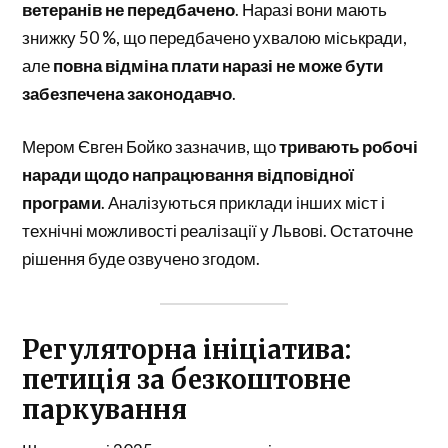
ветеранів не передбачено
. Наразі вони мають
знижку 50 %, що передбачено ухвалою міськради,
але
повна відміна плати наразі не може бути
забезпечена законодавчо
.
Мером Євген Бойко зазначив, що
тривають робочі
наради щодо напрацювання відповідної
програми
. Аналізуються приклади інших міст і
технічні можливості реалізації у Львові. Остаточне
рішення буде озвучено згодом.
Регуляторна ініціатива:
петиція за безкоштовне
паркування