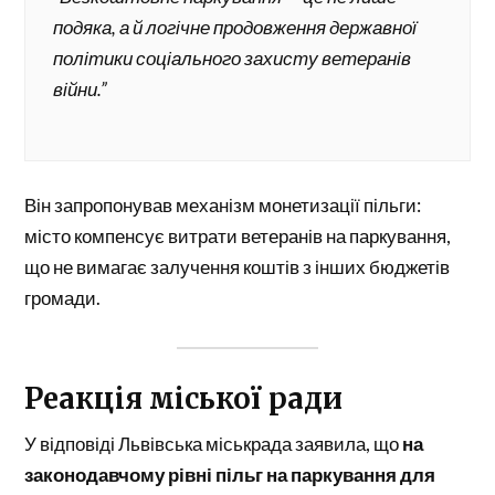
подяка, а й логічне продовження державної
політики соціального захисту ветеранів
війни.”
Він запропонував механізм монетизації пільги:
місто компенсує витрати ветеранів на паркування,
що не вимагає залучення коштів з інших бюджетів
громади.
Реакція міської ради
У відповіді Львівська міськрада заявила, що
на
законодавчому рівні пільг на паркування для