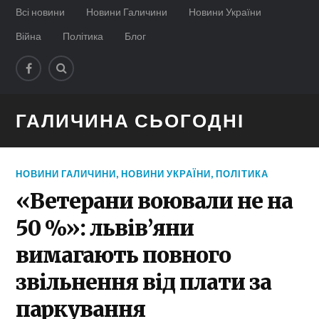
Всі новини
Новини Галичини
Новини України
Війна
Політика
Блог
ГАЛИЧИНА СЬОГОДНІ
НОВИНИ ГАЛИЧИНИ
,
НОВИНИ УКРАЇНИ
,
ПОЛІТИКА
«Ветерани воювали не на
50 %»: львів’яни
вимагають повного
звільнення від плати за
паркування