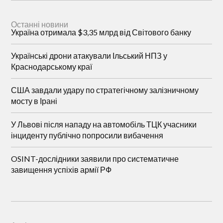
Останні новини
Україна отримала $3,35 млрд від Світового банку
Українські дрони атакували Ільський НПЗ у
Краснодарському краї
США завдали удару по стратегічному залізничному
мосту в Ірані
У Львові після нападу на автомобіль ТЦК учасники
інциденту публічно попросили вибачення
OSINT-дослідники заявили про систематичне
завищення успіхів армії РФ