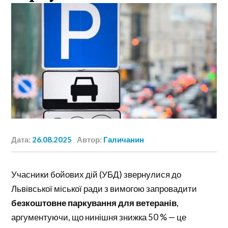
Дата:
26.08.2025
Автор:
Галичанин
Учасники бойових дій (УБД) звернулися до
Львівської міської ради з вимогою запровадити
безкоштовне паркування для ветеранів
,
аргументуючи, що нинішня знижка 50 % — це