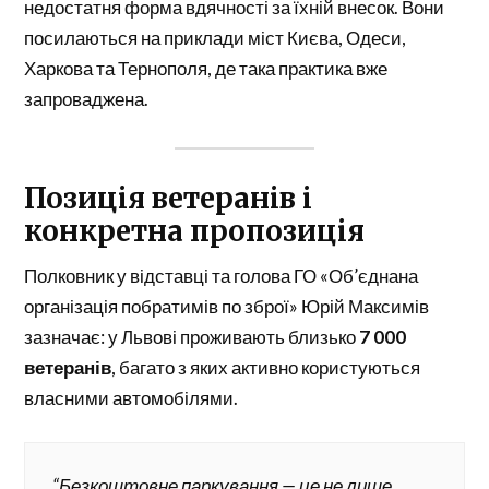
недостатня форма вдячності за їхній внесок. Вони
посилаються на приклади міст Києва, Одеси,
Харкова та Тернополя, де така практика вже
запроваджена.
Позиція ветеранів і
конкретна пропозиція
Полковник у відставці та голова ГО «Об’єднана
організація побратимів по зброї» Юрій Максимів
зазначає: у Львові проживають близько
7 000
ветеранів
, багато з яких активно користуються
власними автомобілями.
“Безкоштовне паркування — це не лише