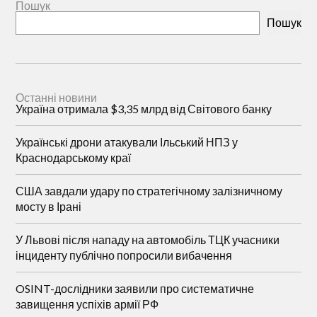
Пошук
Пошук
Останні новини
Україна отримала $3,35 млрд від Світового банку
Українські дрони атакували Ільський НПЗ у
Краснодарському краї
США завдали удару по стратегічному залізничному
мосту в Ірані
У Львові після нападу на автомобіль ТЦК учасники
інциденту публічно попросили вибачення
OSINT-дослідники заявили про систематичне
завищення успіхів армії РФ