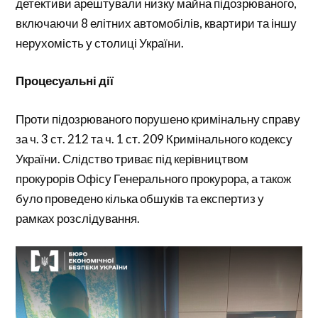
детективи арештували низку майна підозрюваного,
включаючи 8 елітних автомобілів, квартири та іншу
нерухомість у столиці України.
Процесуальні дії
Проти підозрюваного порушено кримінальну справу
за ч. 3 ст. 212 та ч. 1 ст. 209 Кримінального кодексу
України. Слідство триває під керівництвом
прокурорів Офісу Генерального прокурора, а також
було проведено кілька обшуків та експертиз у
рамках розслідування.