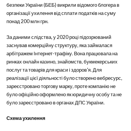
безпеки України (БЕБ) викрили відомого блогера в
організації ухилення від сплати податків на суму
понад 200 млн грн.
За даними слідства, у 2020 році підозрюваний
заснував комерційну структуру, яка займалася
арбітражем Інтернет-трафіку. Вона працювала на
ринках онлайн казино, знайомств, букмекерських
послуг та товарів для краси і здоров’я. Для
реалізації цієї діяльності було створено вебресурс,
зареєстровано торгову марку, проте компанію не
було офіційно оформлено як юридичну особу та не
було зареєстровано в органах ДПС України.
Схема ухилення