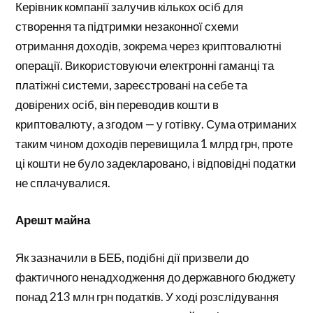
Керівник компанії залучив кількох осіб для
створення та підтримки незаконної схеми
отримання доходів, зокрема через криптовалютні
операції. Використовуючи електронні гаманці та
платіжні системи, зареєстровані на себе та
довірених осіб, він переводив кошти в
криптовалюту, а згодом — у готівку. Сума отриманих
таким чином доходів перевищила 1 млрд грн, проте
ці кошти не було задекларовано, і відповідні податки
не сплачувалися.
Арешт майна
Як зазначили в БЕБ, подібні дії призвели до
фактичного ненадходження до державного бюджету
понад 213 млн грн податків. У ході розслідування