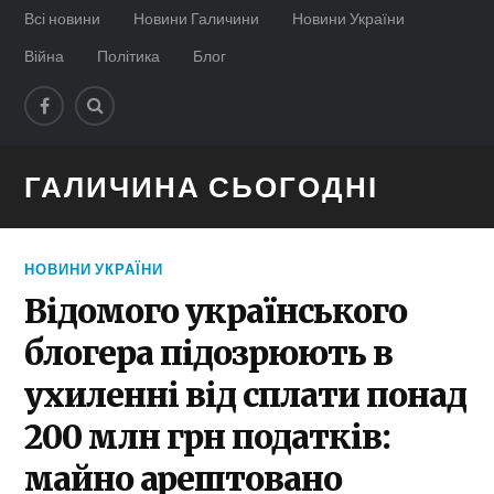
Всі новини
Новини Галичини
Новини України
Війна
Політика
Блог
ГАЛИЧИНА СЬОГОДНІ
НОВИНИ УКРАЇНИ
Відомого українського
блогера підозрюють в
ухиленні від сплати понад
200 млн грн податків:
майно арештовано