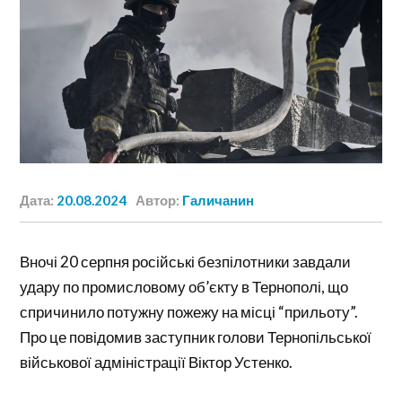
Дата:
20.08.2024
Автор:
Галичанин
Вночі 20 серпня російські безпілотники завдали
удару по промисловому об’єкту в Тернополі, що
спричинило потужну пожежу на місці “прильоту”.
Про це повідомив заступник голови Тернопільської
військової адміністрації Віктор Устенко.