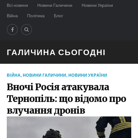
Всі новини
Новини Галичини
Новини України
Війна
Політика
Блог
ГАЛИЧИНА СЬОГОДНІ
ВІЙНА
,
НОВИНИ ГАЛИЧИНИ
,
НОВИНИ УКРАЇНИ
Вночі Росія атакувала
Тернопіль: що відомо про
влучання дронів