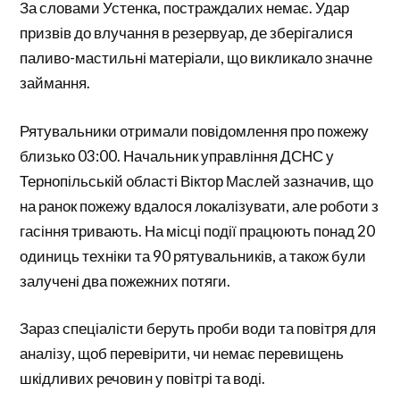
За словами Устенка, постраждалих немає. Удар
призвів до влучання в резервуар, де зберігалися
паливо-мастильні матеріали, що викликало значне
займання.
Рятувальники отримали повідомлення про пожежу
близько 03:00. Начальник управління ДСНС у
Тернопільській області Віктор Маслей зазначив, що
на ранок пожежу вдалося локалізувати, але роботи з
гасіння тривають. На місці події працюють понад 20
одиниць техніки та 90 рятувальників, а також були
залучені два пожежних потяги.
Зараз спеціалісти беруть проби води та повітря для
аналізу, щоб перевірити, чи немає перевищень
шкідливих речовин у повітрі та воді.