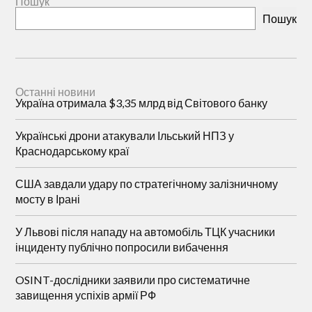
Пошук
Пошук
Останні новини
Україна отримала $3,35 млрд від Світового банку
Українські дрони атакували Ільський НПЗ у
Краснодарському краї
США завдали удару по стратегічному залізничному
мосту в Ірані
У Львові після нападу на автомобіль ТЦК учасники
інциденту публічно попросили вибачення
OSINT-дослідники заявили про систематичне
завищення успіхів армії РФ