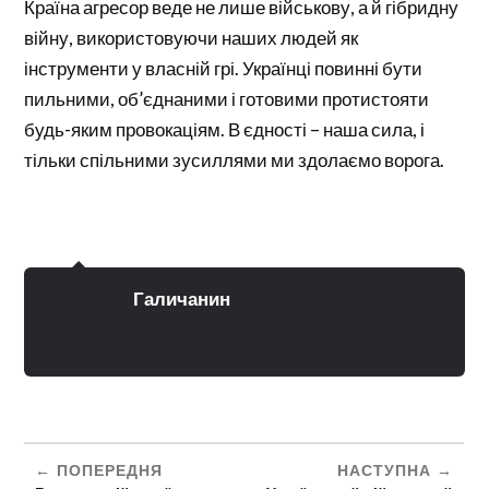
Країна агресор веде не лише військову, а й гібридну
війну, використовуючи наших людей як
інструменти у власній грі. Українці повинні бути
пильними, об’єднаними і готовими протистояти
будь-яким провокаціям. В єдності – наша сила, і
тільки спільними зусиллями ми здолаємо ворога.
Галичанин
ПОПЕРЕДНЯ
НАСТУПНА