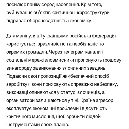
посилює паніку серед населення. Крім того,
руйнування об’єктів критичної інфраструктури
підриває обороноздатність і економіку.
Для маніпуляції українцями російська федерація
користується вразливістю та необізнаністю
окремих громадян. Через телеграм-канали і
соціальні мережі зловмисники пропонують грошову
винагороду за виконання злочинних завдань.
Подаючи свої пропозиції як «безпечний спосіб
заробітку», вони приховують справжню небезпеку,
виконавці опиняються у статусі злочинців, а
організатори залишаються у тіні. Країна агресор
експлуатує економічні проблеми і відсутність
критичного мислення, щоб зробити людей
інструментами своїх планів.