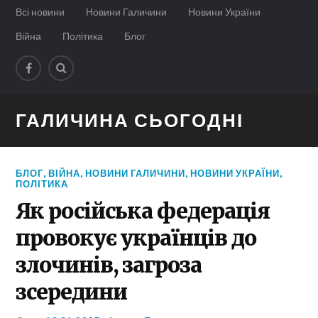
Всі новини
Новини Галичини
Новини України
Війна
Політика
Блог
ГАЛИЧИНА СЬОГОДНІ
БЛОГ
,
ВІЙНА
,
НОВИНИ ГАЛИЧИНИ
,
НОВИНИ УКРАЇНИ
,
ПОЛІТИКА
Як російська федерація
провокує українців до
злочинів, загроза
зсередини