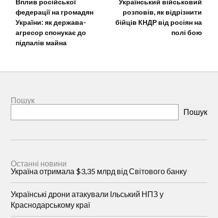
Вплив російської
Український військовий
федерації на громадян
розповів, як відрізнити
України: як держава-
бійців КНДР від росіян на
агресор спонукає до
полі бою
підпалів майна
Пошук
Пошук
Останні новини
Україна отримала $3,35 млрд від Світового банку
Українські дрони атакували Ільський НПЗ у
Краснодарському краї