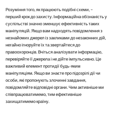
Розуміння того, як працюють подібні схеми, –
перший крок до захисту. Інформаційна обізнаність у
суспільстві значно зменшує ефективність таких
маніпуляцій. Якщо вам надходять повідомлення з
незнайомих джерел із закликами до незаконних дій,
негайно ігноруйте їх та звертайтеся до
правоохоронців. Вчіться аналізувати інформацію,
перевіряйте її джерела і не дійте імпульсивно. Це
важливий елемент протидії будь-яким
маніпуляціям. Якщо ви знаєте про підозрілі дії чи
особи, які пропонують злочинні завдання,
повідомляйте відповідні органи. Чим активніше ми
співпрацюватимемо, тим ефективніше
захищатимемо країну.