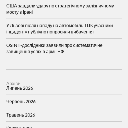
США завдали удару по стратегічному залізничному
мосту в Ірані
У Львові після нападу на автомобіль ТЦК учасники
інциденту публічно попросили вибачення
OSINT-дослідники заявили про систематичне
завищення успіхів армії РФ
Архіви
Липень 2026
Червень 2026
Травень 2026