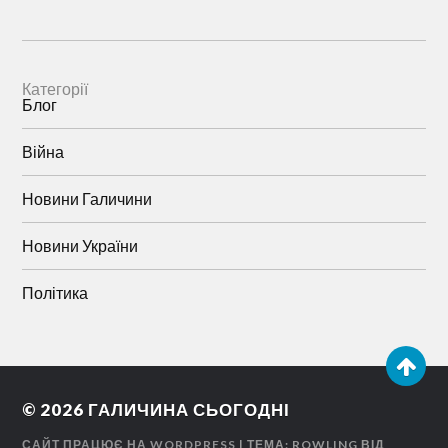
Категорії
Блог
Війна
Новини Галичини
Новини України
Політика
© 2026
ГАЛИЧИНА СЬОГОДНІ
САЙТ ПРАЦЮЄ НА WORDPRESS
| ТЕМА: ROWLING ВІД