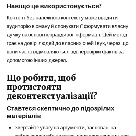
Навіщо це використовується?
Контент без належного контексту може вводити
аудиторію в оману й спонукати її формувати власну
думку на основі неправдивої інформації. Цей метод
грає на довірі людей до власних очей і вух, через що
вони часто відмовляються від перевірки фактів за
допомогою інших джерел.
Що робити, щоб
протистояти
деконтекстуалізації?
Ставтеся скептично до підозрілих
матеріалів
Звертайте увагу на аргументи, засновані на
зображеннях або цитатах, явно призначених для