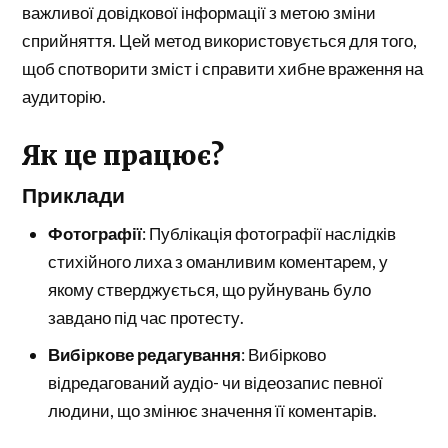
важливої ​​довідкової інформації з метою зміни
сприйняття. Цей метод використовується для того,
щоб спотворити зміст і справити хибне враження на
аудиторію.
Як це працює?
Приклади
Фотографії
: Публікація фотографії наслідків
стихійного лиха з оманливим коментарем, у
якому стверджується, що руйнувань було
завдано під час протесту.
Вибіркове редагування
: Вибірково
відредагований аудіо- чи відеозапис певної
людини, що змінює значення її коментарів.