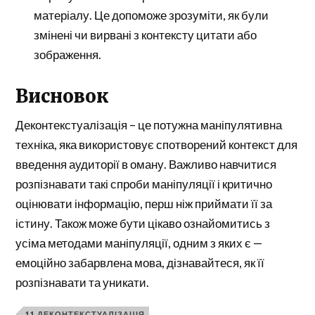
матеріалу. Це допоможе зрозуміти, як були
змінені чи вирвані з контексту цитати або
зображення.
Висновок
Деконтекстуалізація – це потужна маніпулятивна
техніка, яка використовує спотворений контекст для
введення аудиторії в оману. Важливо навчитися
розпізнавати такі спроби маніпуляції і критично
оцінювати інформацію, перш ніж приймати її за
істину. Також може бути цікаво ознайомитись з
усіма методами маніпуляції, одним з яких є —
емоційно забарвлена мова, дізнавайтеся, як її
розпізнавати та уникати.
11 ДЕКОНТЕКСТУАЛІЗАЦІЯ