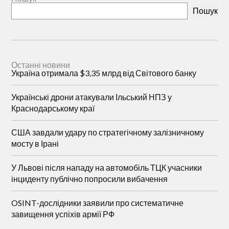
Пошук
Останні новини
Україна отримала $3,35 млрд від Світового банку
Українські дрони атакували Ільський НПЗ у
Краснодарському краї
США завдали удару по стратегічному залізничному
мосту в Ірані
У Львові після нападу на автомобіль ТЦК учасники
інциденту публічно попросили вибачення
OSINT-дослідники заявили про систематичне
завищення успіхів армії РФ