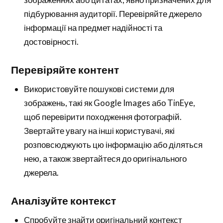
підбурювання аудиторії. Перевіряйте джерело
інформації на предмет надійності та
достовірності.
Перевіряйте контент
Використовуйте пошукові системи для
зображень, такі як Google Images або TinEye,
щоб перевірити походження фотографій.
Звертайте увагу на інші користувачі, які
розповсюджують цю інформацію або діляться
нею, а також звертайтеся до оригінального
джерела.
Аналізуйте контекст
Спробуйте знайти оригінальний контекст