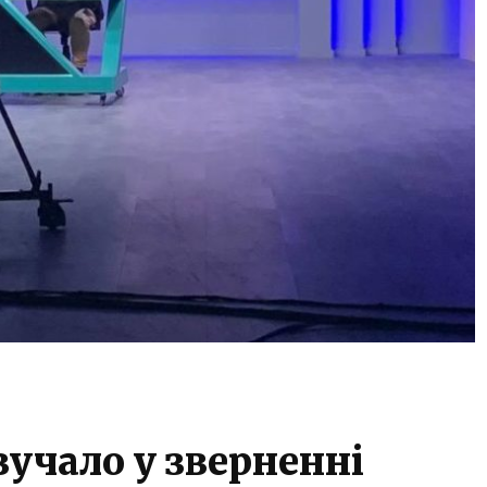
учало у зверненні