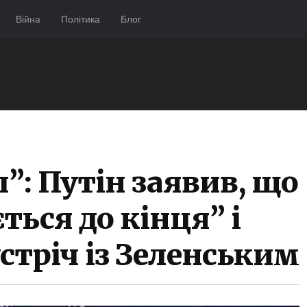
Війна
Політика
Блог
”: Путін заявив, що
ться до кінця” і
стріч із Зеленським