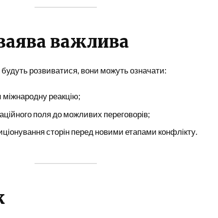
заява важлива
 будуть розвиватися, вони можуть означати:
 міжнародну реакцію;
аційного поля до можливих переговорів;
иціонування сторін перед новими етапами конфлікту.
к