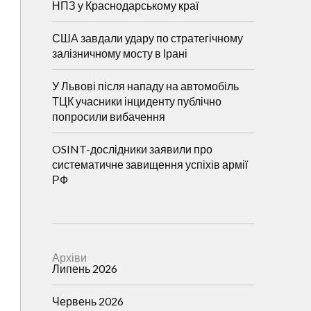
НПЗ у Краснодарському краї
США завдали удару по стратегічному
залізничному мосту в Ірані
У Львові після нападу на автомобіль
ТЦК учасники інциденту публічно
попросили вибачення
OSINT-дослідники заявили про
систематичне завищення успіхів армії
РФ
Архіви
Липень 2026
Червень 2026