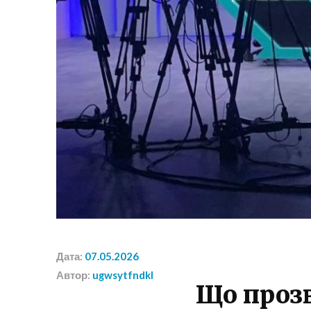
Дата:
07.05.2026
Автор:
ugwsytfndkl
Що прозв