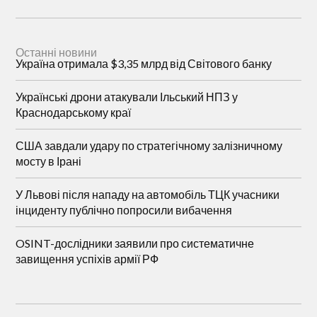
Останні новини
Україна отримала $3,35 млрд від Світового банку
Українські дрони атакували Ільський НПЗ у
Краснодарському краї
США завдали удару по стратегічному залізничному
мосту в Ірані
У Львові після нападу на автомобіль ТЦК учасники
інциденту публічно попросили вибачення
OSINT-дослідники заявили про систематичне
завищення успіхів армії РФ