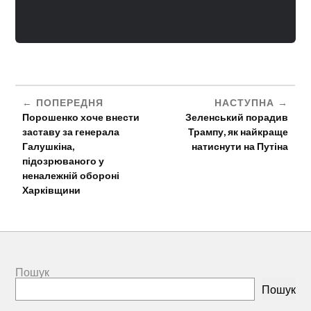
ПОПЕРЕДНЯ
НАСТУПНА
Порошенко хоче внести
Зеленський порадив
заставу за генерала
Трампу, як найкраще
Галушкіна,
натиснути на Путіна
підозрюваного у
неналежній обороні
Харківщини
Пошук
Пошук