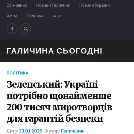
Всі новини
Новини Галичини
Новини України
Війна
Політика
Блог
ГАЛИЧИНА СЬОГОДНІ
ПОЛІТИКА
Зеленський: Україні
потрібно щонайменше
200 тисяч миротворців
для гарантій безпеки
Дата:
23.01.2025
Автор:
Галичанин