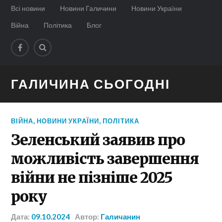
Всі новини
Новини Галичини
Новини України
Війна
Політика
Блог
ГАЛИЧИНА СЬОГОДНІ
ВІЙНА
,
НОВИНИ УКРАЇНИ
,
ПОЛІТИКА
Зеленський заявив про
можливість завершення
війни не пізніше 2025
року
Дата:
09.10.2024
Автор:
Галичанин