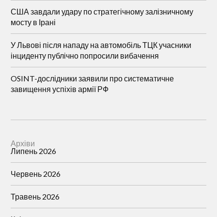
США завдали удару по стратегічному залізничному
мосту в Ірані
У Львові після нападу на автомобіль ТЦК учасники
інциденту публічно попросили вибачення
OSINT-дослідники заявили про систематичне
завищення успіхів армії РФ
Архіви
Липень 2026
Червень 2026
Травень 2026