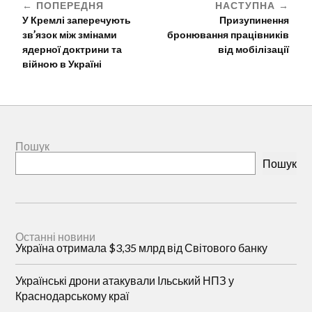
ПОПЕРЕДНЯ
НАСТУПНА
У Кремлі заперечують
Призупинення
зв’язок між змінами
бронювання працівників
ядерної доктрини та
від мобілізації
війною в Україні
Пошук
Пошук
Останні новини
Україна отримала $3,35 млрд від Світового банку
Українські дрони атакували Ільський НПЗ у
Краснодарському краї