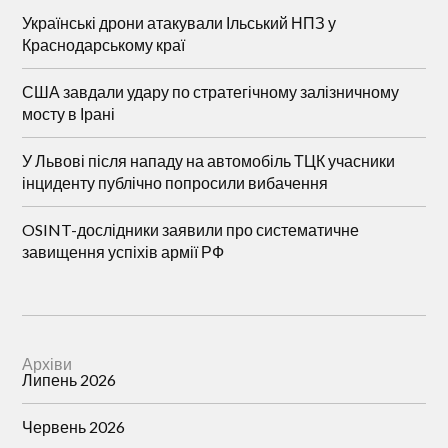
Українські дрони атакували Ільський НПЗ у
Краснодарському краї
США завдали удару по стратегічному залізничному
мосту в Ірані
У Львові після нападу на автомобіль ТЦК учасники
інциденту публічно попросили вибачення
OSINT-дослідники заявили про систематичне
завищення успіхів армії РФ
Архіви
Липень 2026
Червень 2026