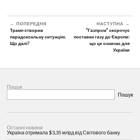
ПОПЕРЕДНЯ
НАСТУПНА
Трамп створив
“Газпром” скорочує
парадоксальну ситуацію.
поставки газу до Європи:
Що далі?
що це означає для
України
Пошук
Пошук
Останні новини
Україна отримала $3,35 млрд від Світового банку